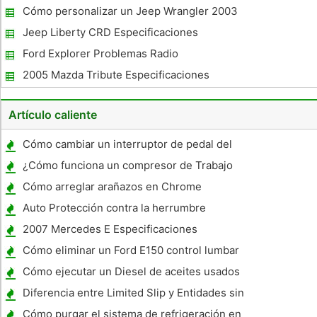
Cómo personalizar un Jeep Wrangler 2003
Jeep Liberty CRD Especificaciones
Ford Explorer Problemas Radio
2005 Mazda Tribute Especificaciones
Artículo caliente
Cómo cambiar un interruptor de pedal del
freno
¿Cómo funciona un compresor de Trabajo
del Aire Acondicionado en un Pontiac ?
Cómo arreglar arañazos en Chrome
Bumpers
Auto Protección contra la herrumbre
2007 Mercedes E Especificaciones
Cómo eliminar un Ford E150 control lumbar
Cómo ejecutar un Diesel de aceites usados ​​
Diferencia entre Limited Slip y Entidades sin
deslizamiento limitado
Cómo purgar el sistema de refrigeración en