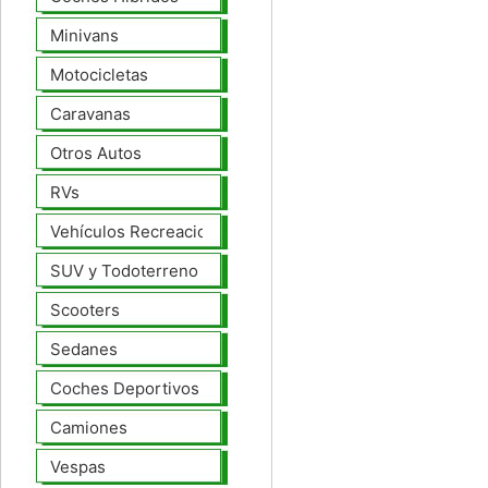
Minivans
Motocicletas
Caravanas
Otros Autos
RVs
Vehículos Recreacionales
SUV y Todoterreno
Scooters
Sedanes
Coches Deportivos
Camiones
Vespas