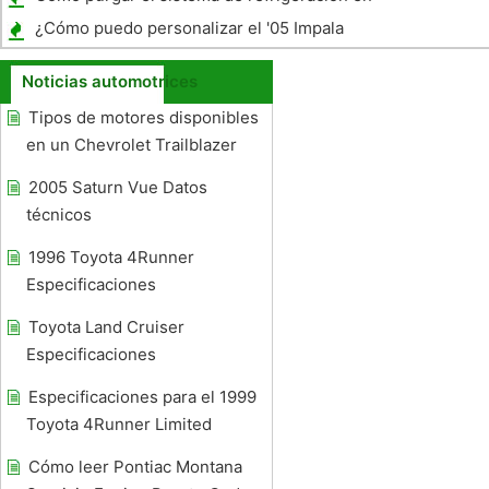
un Taurus 1999
¿Cómo puedo personalizar el '05 Impala
SS?
Noticias automotrices
Tipos de motores disponibles
en un Chevrolet Trailblazer
2005 Saturn Vue Datos
técnicos
1996 Toyota 4Runner
Especificaciones
Toyota Land Cruiser
Especificaciones
Especificaciones para el 1999
Toyota 4Runner Limited
Cómo leer Pontiac Montana