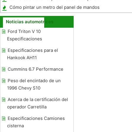
coche usado
Cómo pintar un metro del panel de mandos
de una Honda Goldwing
Noticias automotrices
Ford Triton V 10
Especificaciones
Especificaciones para el
Hankook AH11
Cummins 6.7 Performance
Peso del encintado de un
1996 Chevy S10
Acerca de la certificación del
operador Carretilla
Especificaciones Camiones
cisterna