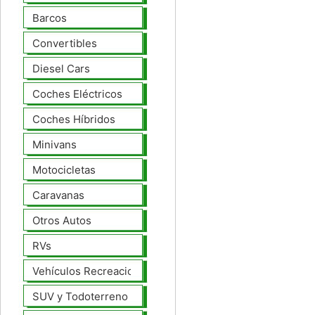
Barcos
Convertibles
Diesel Cars
Coches Eléctricos
Coches Híbridos
Minivans
Motocicletas
Caravanas
Otros Autos
RVs
Vehículos Recreacionales
SUV y Todoterreno