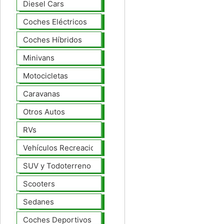
Diesel Cars
Coches Eléctricos
Coches Híbridos
Minivans
Motocicletas
Caravanas
Otros Autos
RVs
Vehículos Recreacionales
SUV y Todoterreno
Scooters
Sedanes
Coches Deportivos