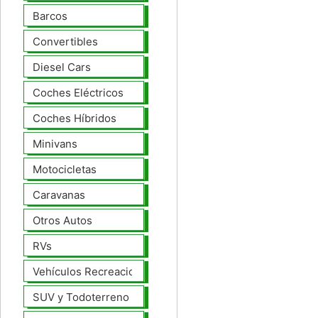
Barcos
Convertibles
Diesel Cars
Coches Eléctricos
Coches Híbridos
Minivans
Motocicletas
Caravanas
Otros Autos
RVs
Vehículos Recreacionales
SUV y Todoterreno