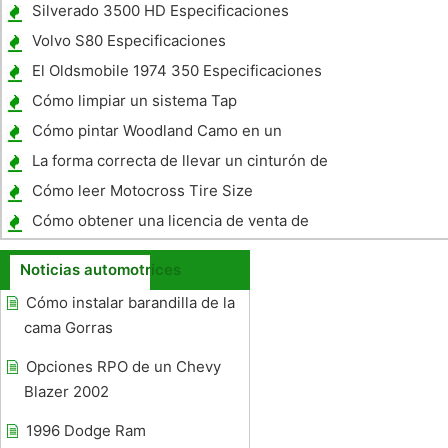
Silverado 3500 HD Especificaciones
Volvo S80 Especificaciones
El Oldsmobile 1974 350 Especificaciones
Cómo limpiar un sistema Tap
Cómo pintar Woodland Camo en un
vehículo
La forma correcta de llevar un cinturón de
seguridad
Cómo leer Motocross Tire Size
Cómo obtener una licencia de venta de
coches del vendedor
Noticias automotrices
Cómo instalar barandilla de la
cama Gorras
Opciones RPO de un Chevy
Blazer 2002
1996 Dodge Ram