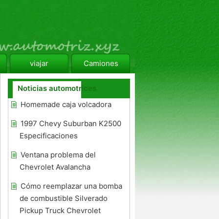
viajar
Camiones
Noticias automotrices
Homemade caja volcadora
1997 Chevy Suburban K2500
Especificaciones
Ventana problema del
Chevrolet Avalancha
Cómo reemplazar una bomba
de combustible Silverado
Pickup Truck Chevrolet