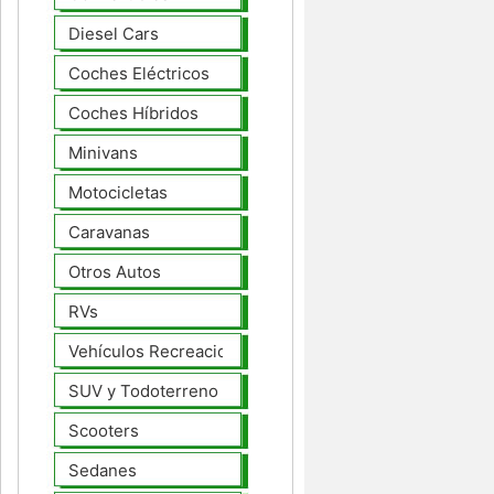
Diesel Cars
Coches Eléctricos
Coches Híbridos
Minivans
Motocicletas
Caravanas
Otros Autos
RVs
Vehículos Recreacionales
SUV y Todoterreno
Scooters
Sedanes