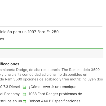
finición para un 1997 Ford F- 250
nes
ficaciones
amioneta Dodge, de alta resistencia. The Ram modelo 3500
y una cierta comodidad adicional no disponibles en
l de Ram 3500 opciones de acabado y tren motriz incluyen dos y
9 7.3 Diesel
¿Cómo revertir un remolque
uel Economy
1988 Ford Ranger problemas de
combustible
trillos en un
Bobcat 440 B Especificaciones