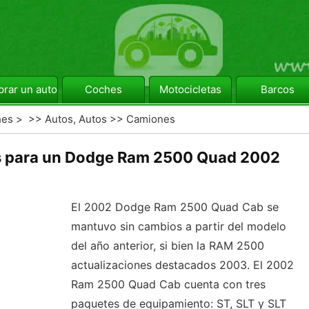
rar un automóvil
Coches
Motocicletas
Barcos
hes
> >>
Autos, Autos
>>
Camiones
es para un Dodge Ram 2500 Quad 2002
El 2002 Dodge Ram 2500 Quad Cab se
mantuvo sin cambios a partir del modelo
del año anterior, si bien la RAM 2500
actualizaciones destacados 2003. El 2002
Ram 2500 Quad Cab cuenta con tres
paquetes de equipamiento: ST, SLT y SLT