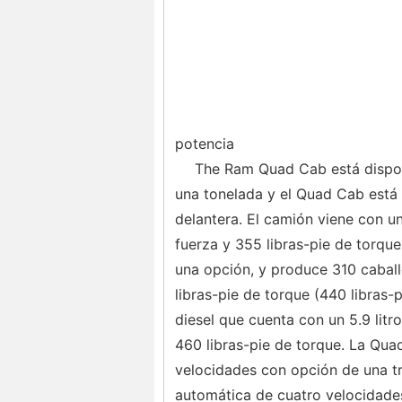
potencia
The Ram Quad Cab está dispon
una tonelada y el Quad Cab está 
delantera. El camión viene con u
fuerza y ​​355 libras-pie de torqu
una opción, y produce 310 caball
libras-pie de torque (440 libras-
diesel que cuenta con un 5.9 litro
460 libras-pie de torque. La Qua
velocidades con opción de una tr
automática de cuatro velocidade