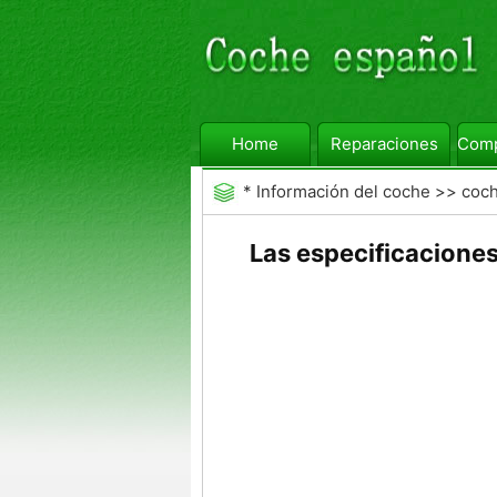
Home
Reparaciones
Comp
*
Información del coche
>>
coc
Las especificacion