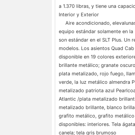
a 1.370 libras, y tiene una capa
Interior y Exterior
Aire acondicionado, elevalunas
equipo estándar solamente en la 
son estándar en el SLT Plus. Un r
modelos. Los asientos Quad Cab 
disponible en 19 colores exteriore
brillante metálico; granate oscuro
plata metalizado, rojo fuego, lla
verde, la luz metálico almendra Pe
metalizado patriota azul Pearlcoat
Atlantic /plata metalizado brillan
metalizado brillante, blanco brill
grafito metálico, grafito metálico
disponibles: interiores. Tela ága
canela; tela gris brumoso