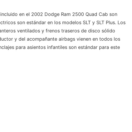
d incluido en el 2002 Dodge Ram 2500 Quad Cab son
éctricos son estándar en los modelos SLT y SLT Plus. Los
anteros ventilados y frenos traseros de disco sólido
nductor y del acompañante airbags vienen en todos los
ajes para asientos infantiles son estándar para este