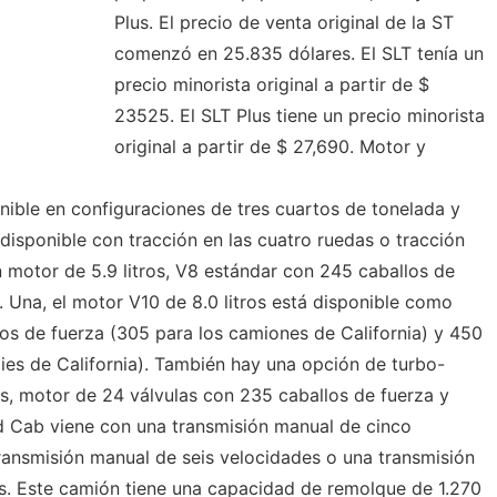
Plus. El precio de venta original de la ST
comenzó en 25.835 dólares. El SLT tenía un
precio minorista original a partir de $
23525. El SLT Plus tiene un precio minorista
original a partir de $ 27,690. Motor y
ible en configuraciones de tres cuartos de tonelada y
disponible con tracción en las cuatro ruedas o tracción
n motor de 5.9 litros, V8 estándar con 245 caballos de
e. Una, el motor V10 de 8.0 litros está disponible como
os de fuerza (305 para los camiones de California) y 450
pies de California). También hay una opción de turbo-
s, motor de 24 válvulas con 235 caballos de fuerza y ​​
d Cab viene con una transmisión manual de cinco
ansmisión manual de seis velocidades o una transmisión
s. Este camión tiene una capacidad de remolque de 1.270