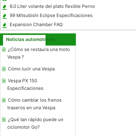
6.0 Liter volante del plato flexible Perno
Torque Especificaciones
99 Mitsubishi Eclipse Especificaciones
Expansion Chamber FAQ
Noticias automotrices
¿Cómo se restaura una moto
Vespa ?
Cómo lucir una Vespa
Vespa PX 150
Especificaciones
Cómo cambiar los frenos
traseros en una Vespa
¿Qué tan rápido puede un
ciclomotor Go?