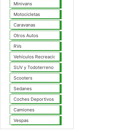
Minivans
Motocicletas
Caravanas
Otros Autos
RVs
Vehículos Recreacionales
SUV y Todoterreno
Scooters
Sedanes
Coches Deportivos
Camiones
Vespas