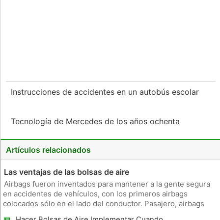
Instrucciones de accidentes en un autobús escolar
Tecnología de Mercedes de los años ochenta
Artículos relacionados
Las ventajas de las bolsas de aire
Airbags fueron inventados para mantener a la gente segura
en accidentes de vehículos, con los primeros airbags
colocados sólo en el lado del conductor. Pasajero, airbags
delanteros pronto siguieron, y la Carretera Administración
Hacer Bolsas de Aire Implementar Cuando