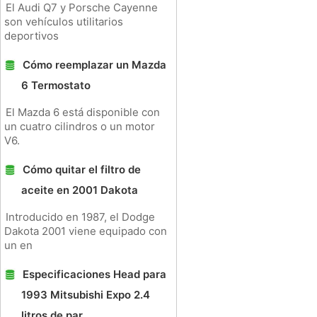
El Audi Q7 y Porsche Cayenne
son vehículos utilitarios
deportivos
Cómo reemplazar un Mazda
6 Termostato
El Mazda 6 está disponible con
un cuatro cilindros o un motor
V6.
Cómo quitar el filtro de
aceite en 2001 Dakota
Introducido en 1987, el Dodge
Dakota 2001 viene equipado con
un en
Especificaciones Head para
1993 Mitsubishi Expo 2.4
litros de par