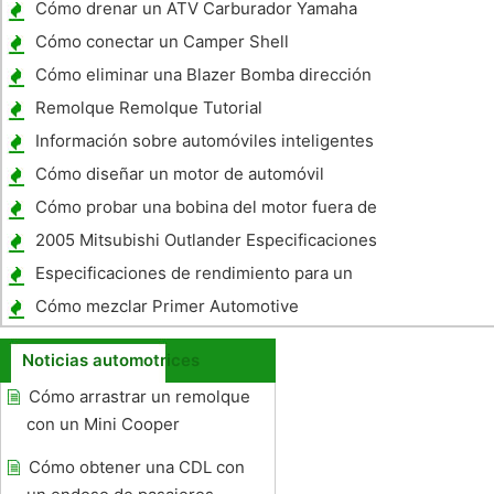
Cómo drenar un ATV Carburador Yamaha
Cómo conectar un Camper Shell
Cómo eliminar una Blazer Bomba dirección
asistida 2000
Remolque Remolque Tutorial
Información sobre automóviles inteligentes
Cómo diseñar un motor de automóvil
Cómo probar una bobina del motor fuera de
borda Marine
2005 Mitsubishi Outlander Especificaciones
Especificaciones de rendimiento para un
Mitsubishi Galant VR4
Cómo mezclar Primer Automotive
Noticias automotrices
Cómo arrastrar un remolque
con un Mini Cooper
Cómo obtener una CDL con