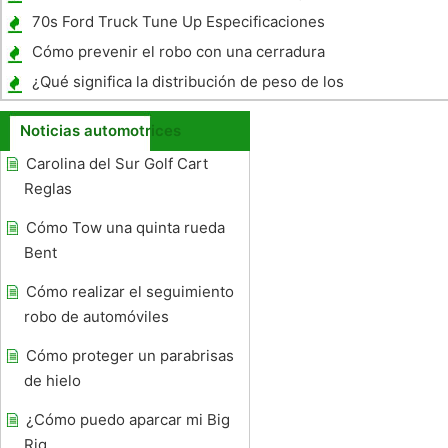
de batería
70s Ford Truck Tune Up Especificaciones
Cómo prevenir el robo con una cerradura
de puerta automática
¿Qué significa la distribución de peso de los
remolques?
Noticias automotrices
Carolina del Sur Golf Cart
Reglas
Cómo Tow una quinta rueda
Bent
Cómo realizar el seguimiento
robo de automóviles
Cómo proteger un parabrisas
de hielo
¿Cómo puedo aparcar mi Big
Rig