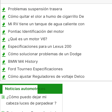
Problemas suspensión trasera
Cómo quitar el olor a humo de cigarrillo De
Autos
Mi RV tiene un tanque de agua caliente con
fugas
Pontiac Identificación del motor
¿Qué es un motor V6?
Especificaciones para un Lexus 200
Cómo solucionar problemas de un Dodge
Neon Starter 2005
BMW M4 History
Ford Tourneo Especificaciones
Cómo ajustar Reguladores de voltaje Delco
Noticias automotrices
¿Cómo puedo dejar mi
cabeza luces de parpadear ?