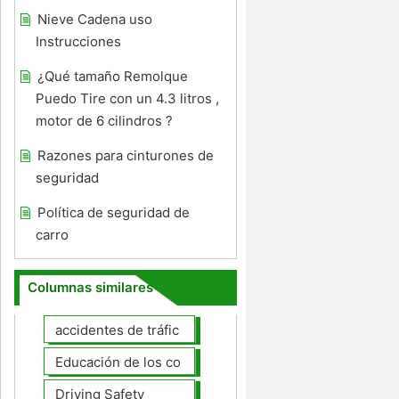
Nieve Cadena uso
Instrucciones
¿Qué tamaño Remolque
Puedo Tire con un 4.3 litros ,
motor de 6 cilindros ?
Razones para cinturones de
seguridad
Política de seguridad de
carro
Columnas similares
accidentes de tráfico
Educación de los conductores
Driving Safety