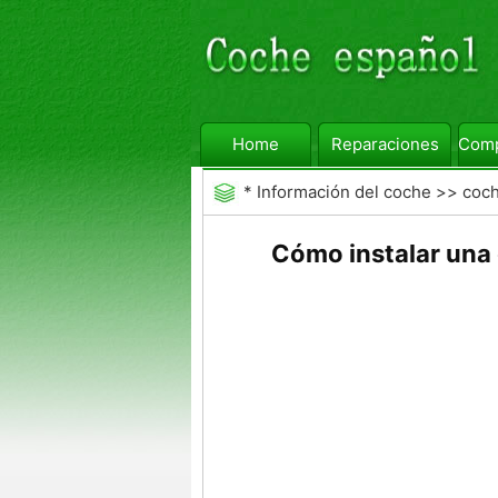
Home
Reparaciones
Comp
*
Información del coche
>>
coc
Cómo instalar una 