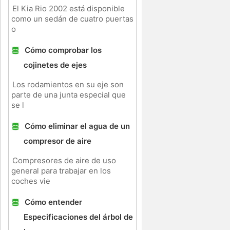
El Kia Rio 2002 está disponible
como un sedán de cuatro puertas
o
Cómo comprobar los
cojinetes de ejes
Los rodamientos en su eje son
parte de una junta especial que
se l
Cómo eliminar el agua de un
compresor de aire
Compresores de aire de uso
general para trabajar en los
coches vie
Cómo entender
Especificaciones del árbol de