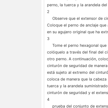
perno, la tuerca y la arandela de
2
Observe que el extensor de ci
Coloque el perno de anclaje que a
en su agujero original que ha ext
3
Tome el perno hexagonal que v
colóquelo a través del final del 
otro perno. A continuación, coloc
cinturón de seguridad de manera 
está sujeto al extremo del cintur
coloca de manera que la cabeza pl
tuerca y la arandela suministrado
cinturón de seguridad y el extens
4
prueba del conjunto de extens