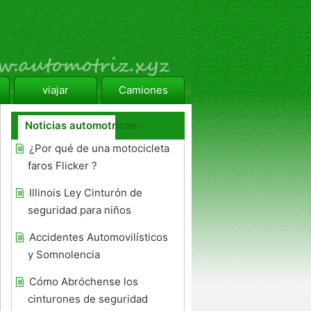
viajar
Camiones
Noticias automotrices
¿Por qué de una motocicleta
faros Flicker ?
Illinois Ley Cinturón de
seguridad para niños
Accidentes Automovilísticos
y Somnolencia
Cómo Abróchense los
cinturones de seguridad