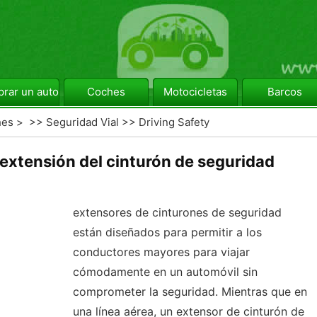
rar un automóvil
Coches
Motocicletas
Barcos
hes
> >>
Seguridad Vial
>>
Driving Safety
extensión del cinturón de seguridad
extensores de cinturones de seguridad
están diseñados para permitir a los
conductores mayores para viajar
cómodamente en un automóvil sin
comprometer la seguridad. Mientras que en
una línea aérea, un extensor de cinturón de