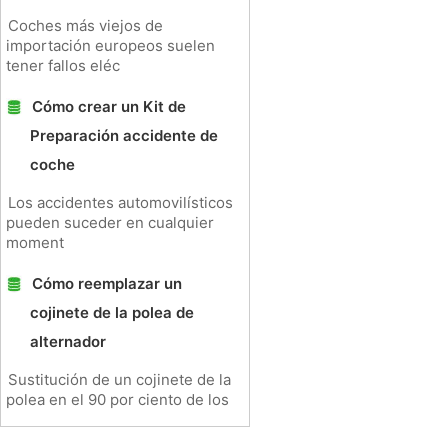
Coches más viejos de
importación europeos suelen
tener fallos eléc
Cómo crear un Kit de
Preparación accidente de
coche
Los accidentes automovilísticos
pueden suceder en cualquier
moment
Cómo reemplazar un
cojinete de la polea de
alternador
Sustitución de un cojinete de la
polea en el 90 por ciento de los