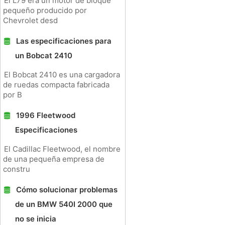
El L79 era un motor de bloque
pequeño producido por
Chevrolet desd
Las especificaciones para
un Bobcat 2410
El Bobcat 2410 es una cargadora
de ruedas compacta fabricada
por B
1996 Fleetwood
Especificaciones
El Cadillac Fleetwood, el nombre
de una pequeña empresa de
constru
Cómo solucionar problemas
de un BMW 540I 2000 que
no se inicia