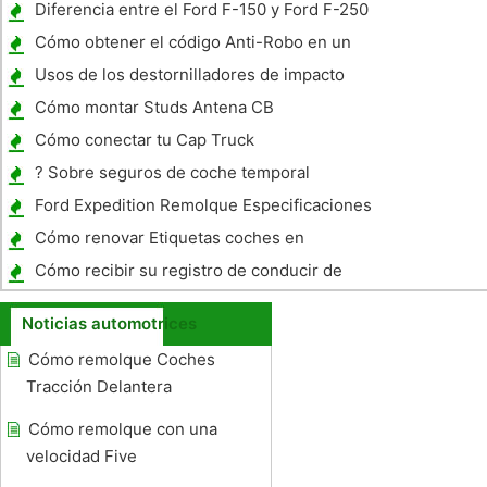
Diferencia entre el Ford F-150 y Ford F-250
Cómo obtener el código Anti-Robo en un
1999 Acura TL
Usos de los destornilladores de impacto
Cómo montar Studs Antena CB
Cómo conectar tu Cap Truck
? Sobre seguros de coche temporal
Ford Expedition Remolque Especificaciones
Cómo renovar Etiquetas coches en
Minnesota
Cómo recibir su registro de conducir de
Mississippi
Noticias automotrices
Cómo remolque Coches
Tracción Delantera
Cómo remolque con una
velocidad Five