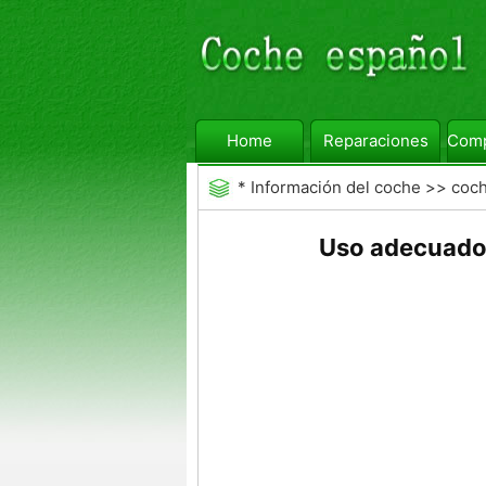
Home
Reparaciones
Comp
*
Información del coche
>>
coc
Uso adecuado 