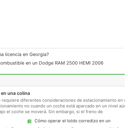
na licencia en Georgia?
 combustible en un Dodge RAM 2500 HEMI 2006
en una colina
 requiere diferentes consideraciones de estacionamiento en u
tacionamiento no cuando un coche está aparcado en un nivel aún
bajo el coche se moverá. Sin embargo, si el freno de
Cómo operar el toldo corredizo en un
Toyota Previa Van