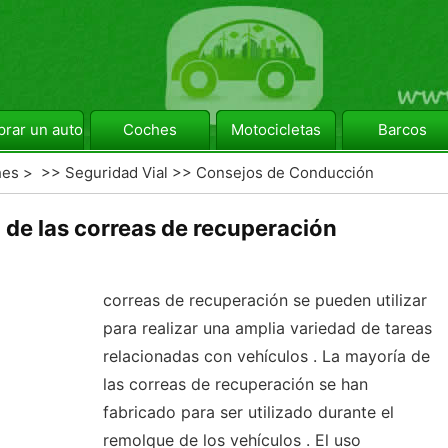
rar un automóvil
Coches
Motocicletas
Barcos
hes
> >>
Seguridad Vial
>>
Consejos de Conducción
de las correas de recuperación
correas de recuperación se pueden utilizar
para realizar una amplia variedad de tareas
relacionadas con vehículos . La mayoría de
las correas de recuperación se han
fabricado para ser utilizado durante el
remolque de los vehículos . El uso