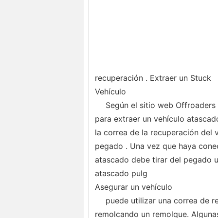
recuperación . Extraer un Stuck
Vehículo
Según el sitio web Offroaders
para extraer un vehículo atascad
la correa de la recuperación del 
pegado . Una vez que haya conect
atascado debe tirar del pegado un
atascado pulg
Asegurar un vehículo
puede utilizar una correa de r
remolcando un remolque. Algunas