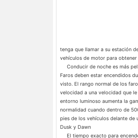
tenga que llamar a su estación d
vehículos de motor para obtener 
Conducir de noche es más peli
Faros deben estar encendidos dur
visto. El rango normal de los far
velocidad a una velocidad que le 
entorno luminoso aumenta la gam
normalidad cuando dentro de 500 
pies de los vehículos delante de 
Dusk y Dawn
El tiempo exacto para encender