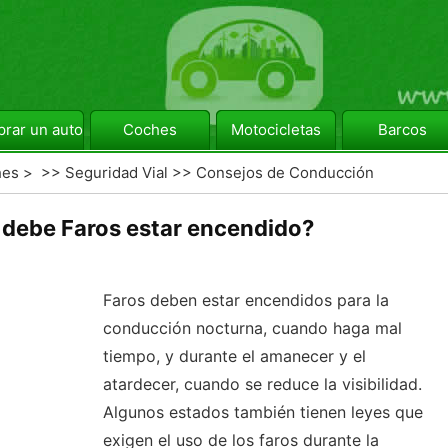
rar un automóvil
Coches
Motocicletas
Barcos
hes
> >>
Seguridad Vial
>>
Consejos de Conducción
debe Faros estar encendido?
Faros deben estar encendidos para la
conducción nocturna, cuando haga mal
tiempo, y durante el amanecer y el
atardecer, cuando se reduce la visibilidad.
Algunos estados también tienen leyes que
exigen el uso de los faros durante la