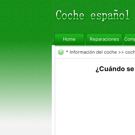
Home
Reparaciones
Comp
*
Información del coche
>>
coc
¿Cuándo se 