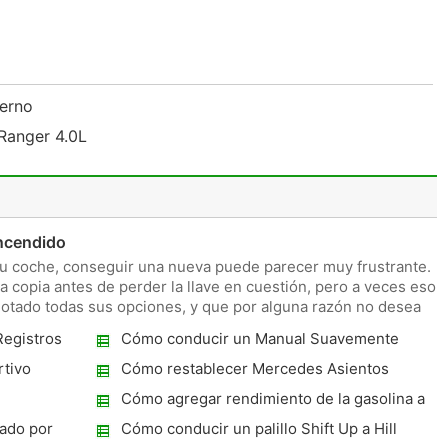
ierno
Ranger 4.0L
ncendido
 su coche, conseguir una nueva puede parecer muy frustrante.
 copia antes de perder la llave en cuestión, pero a veces eso
agotado todas sus opciones, y que por alguna razón no desea
egistros
Cómo conducir un Manual Suavemente
tivo
Cómo restablecer Mercedes Asientos
Cómo agregar rendimiento de la gasolina a
un Ford 7.3
cado por
Cómo conducir un palillo Shift Up a Hill