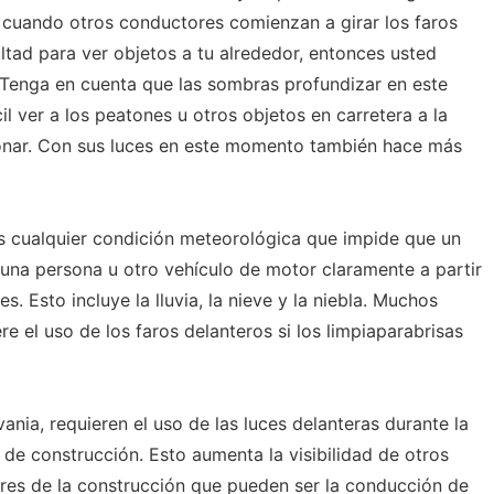
 cuando otros conductores comienzan a girar los faros
ultad para ver objetos a tu alrededor, entonces usted
 Tenga en cuenta que las sombras profundizar en este
l ver a los peatones u otros objetos en carretera a la
onar. Con sus luces en este momento también hace más
s cualquier condición meteorológica que impide que un
una persona u otro vehículo de motor claramente a partir
s. Esto incluye la lluvia, la nieve y la niebla. Muchos
re el uso de los faros delanteros si los limpiaparabrisas
nia, requieren el uso de las luces delanteras durante la
de construcción. Esto aumenta la visibilidad de otros
res de la construcción que pueden ser la conducción de