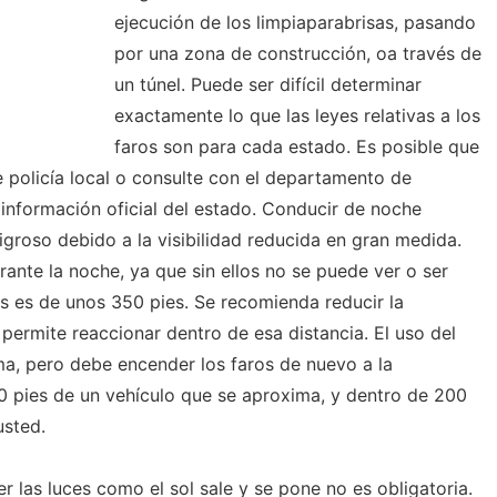
ejecución de los limpiaparabrisas, pasando
por una zona de construcción, oa través de
un túnel. Puede ser difícil determinar
exactamente lo que las leyes relativas a los
faros son para cada estado. Es posible que
e policía local o consulte con el departamento de
información oficial del estado. Conducir de noche
groso debido a la visibilidad reducida en gran medida.
ante la noche, ya que sin ellos no se puede ver o ser
os es de unos 350 pies. Se recomienda reducir la
permite reaccionar dentro de esa distancia. El uso del
a, pero debe encender los faros de nuevo a la
pies de un vehículo que se aproxima, y ​​dentro de 200
usted.
 las luces como el sol sale y se pone no es obligatoria.