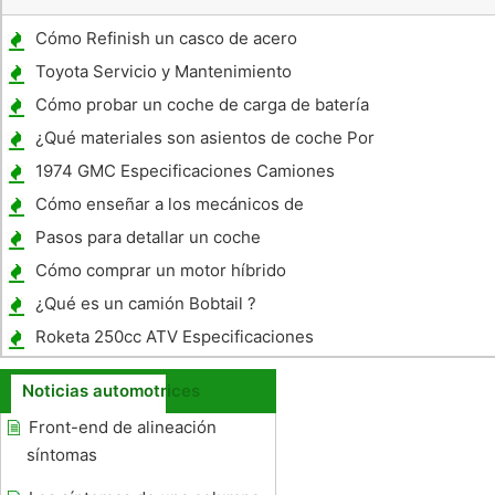
Cómo Refinish un casco de acero
Toyota Servicio y Mantenimiento
Información
Cómo probar un coche de carga de batería
¿Qué materiales son asientos de coche Por
lo general hecho?
1974 GMC Especificaciones Camiones
Cómo enseñar a los mecánicos de
automóviles
Pasos para detallar un coche
Cómo comprar un motor híbrido
¿Qué es un camión Bobtail ?
Roketa 250cc ATV Especificaciones
Noticias automotrices
Front-end de alineación
síntomas