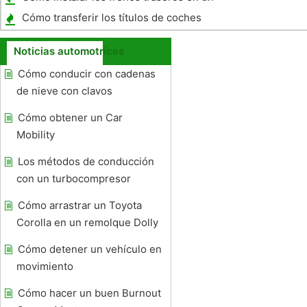
Ford Truck 2003
Cómo transferir los títulos de coches
después de la muerte en Ohio
Noticias automotrices
Cómo conducir con cadenas
de nieve con clavos
Cómo obtener un Car
Mobility
Los métodos de conducción
con un turbocompresor
Cómo arrastrar un Toyota
Corolla en un remolque Dolly
Cómo detener un vehículo en
movimiento
Cómo hacer un buen Burnout