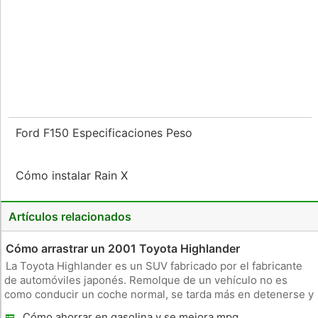
Ford F150 Especificaciones Peso
Cómo instalar Rain X
Artículos relacionados
Cómo arrastrar un 2001 Toyota Highlander
La Toyota Highlander es un SUV fabricado por el fabricante
de automóviles japonés. Remolque de un vehículo no es
como conducir un coche normal, se tarda más en detenerse y
se van. Además, girando es mucho más difícil. Si la
Cómo ahorrar en gasolina y se mejora mpg