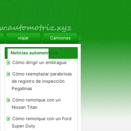
viajar
Camiones
Noticias automotrices
Cómo dirigir un embrague
Cómo reemplazar parabrisas
de registro de inspección
Pegatinas
Cómo remolque con un
Nissan Titan
Cómo remolque con un Ford
Super Duty