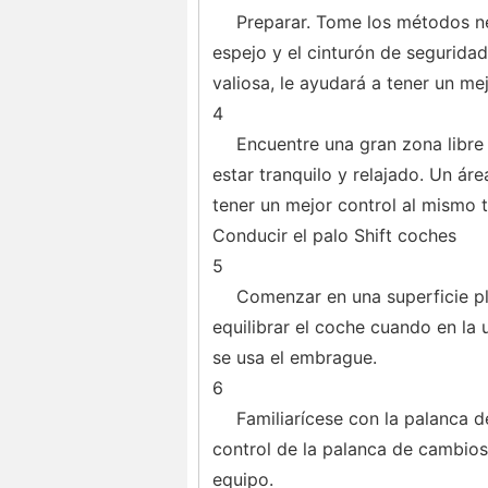
Preparar. Tome los métodos ne
espejo y el cinturón de seguridad
valiosa, le ayudará a tener un mej
4
Encuentre una gran zona libre 
estar tranquilo y relajado. Un ár
tener un mejor control al mismo 
Conducir el palo Shift coches
5
Comenzar en una superficie pl
equilibrar el coche cuando en la 
se usa el embrague.
6
Familiarícese con la palanca d
control de la palanca de cambios 
equipo.