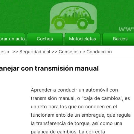
rar un automóvil
Coches
Motocicletas
Barcos
hes
> >>
Seguridad Vial
>>
Consejos de Conducción
anejar con transmisión manual
Aprender a conducir un automóvil con
transmisión manual, o "caja de cambios", es
un reto para los que no conocen en el
funcionamiento de un embrague, que regula
la transferencia de torque, así como una
palanca de cambios. La correcta