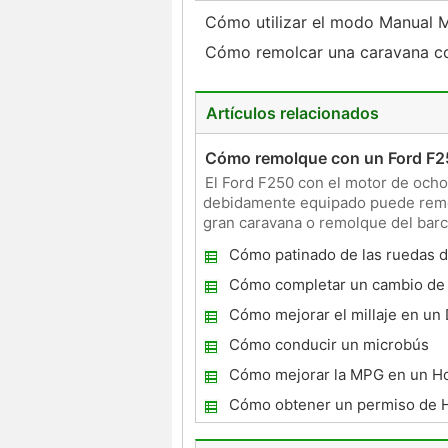
Cómo utilizar el modo Manual
Cómo remolcar una caravana 
Artículos relacionados
Cómo remolque con un Ford F2
El Ford F250 con el motor de ocho 
debidamente equipado puede remolca
gran caravana o remolque del barc
eléctricos que s
Cómo patinado de las ruedas 
Cómo completar un cambio de 
la DMV en Oregon
Cómo mejorar el millaje en un
Cómo conducir un microbús
Cómo mejorar la MPG en un Ho
Cómo obtener un permiso de 