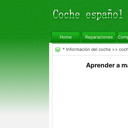
Home
Reparaciones
Comp
*
Información del coche
>>
coc
Aprender a m