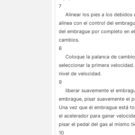
7
Alinear los pies a los debidos
alinea con el control del embragu
del embrague por completo en el 
cambios.
8
Coloque la palanca de cambio
seleccionar la primera velocidad
nivel de velocidad.
9
liberar suavemente el embragu
embrague, pisar suavemente el pe
Una vez que el embrague está tot
el acelerador para ganar velocida
pisar el pedal del gas al mismo 
10