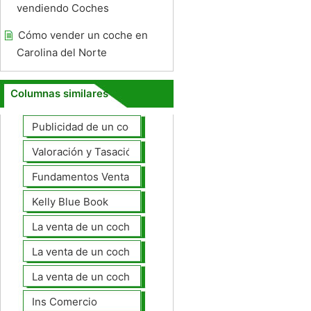
vendiendo Coches
Cómo vender un coche en
Carolina del Norte
Columnas similares
Publicidad de un coche para la venta
Valoración y Tasación
Fundamentos Venta de coches
Kelly Blue Book
La venta de un coche en línea
La venta de un coche usted mismo
La venta de un coche a un taller de
Ins Comercio