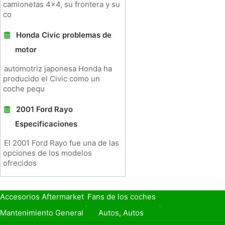
camionetas 4x4, su frontera y su
co
Honda Civic problemas de
motor
automotriz japonesa Honda ha
producido el Civic como un
coche pequ
2001 Ford Rayo
Especificaciones
El 2001 Ford Rayo fue una de las
opciones de los modelos
ofrecidos
Accesorios Aftermarket
Fans de los coches
Seguro de Coche
Préstamos y Financiación
Mantenimiento General
Autos, Autos