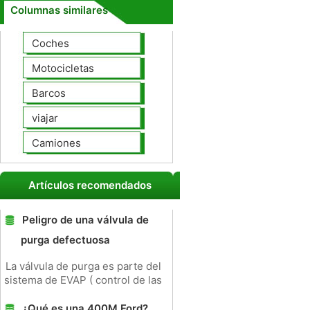
Columnas similares
Coches
Motocicletas
Barcos
viajar
Camiones
Artículos recomendados
Peligro de una válvula de
purga defectuosa
La válvula de purga es parte del
sistema de EVAP ( control de las
¿Qué es una 400M Ford?