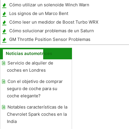
un Pathfinder
Cómo utilizar un solenoide Winch Warn
Los signos de un Marco Bent
Cómo leer un medidor de Boost Turbo WRX
Cómo solucionar problemas de un Saturn
SL1
GM Throttle Position Sensor Problemas
Noticias automotrices
Servicio de alquiler de
coches en Londres
Con el objetivo de comprar
seguro de coche para su
coche elegante?
Notables características de la
Chevrolet Spark coches en la
India