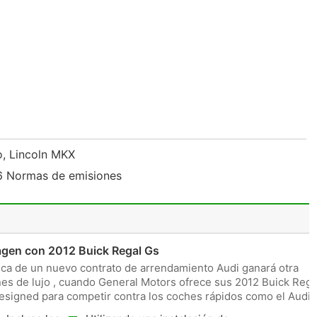
do, Lincoln MKX
 6 Normas de emisiones
gen con 2012 Buick Regal Gs
ca de un nuevo contrato de arrendamiento Audi ganará otra
es de lujo , cuando General Motors ofrece sus 2012 Buick Rega
esigned para competir contra los coches rápidos como el Audi