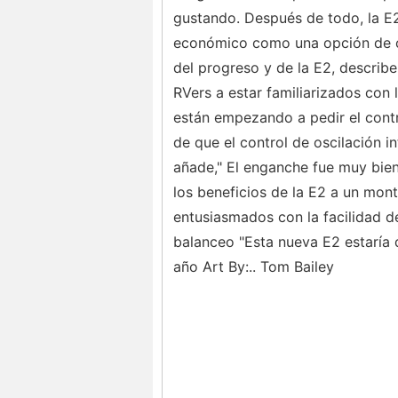
gustando. Después de todo, la E2 
económico como una opción de c
del progreso y de la E2, describ
RVers a estar familiarizados con
están empezando a pedir el contr
de que el control de oscilación i
añade," El enganche fue muy bien
los beneficios de la E2 a un mon
entusiasmados con la facilidad de
balanceo "Esta nueva E2 estaría 
año Art By:.. Tom Bailey