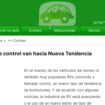
rar un automóvil
Coches
Motocicletas
Barcos
he
> >>
Coches
 control van hacia Nueva Tendencia
En el mundo de los vehículos de recreo (o
también muy populares RVs conocido y
llamado como), un nuevo tipo de tendencia
se borbotones. Y de acuerdo con algunas
noticias, la industria de RV está avanzando
y el uso de un nuevo estilo de tipo de