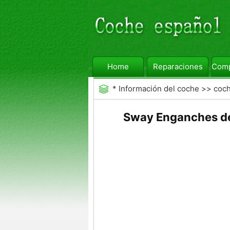
Home
Reparaciones
Comp
*
Información del coche
>>
coc
Sway Enganches de