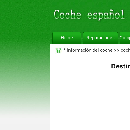
Home
Reparaciones
Comp
*
Información del coche
>>
coc
Destin