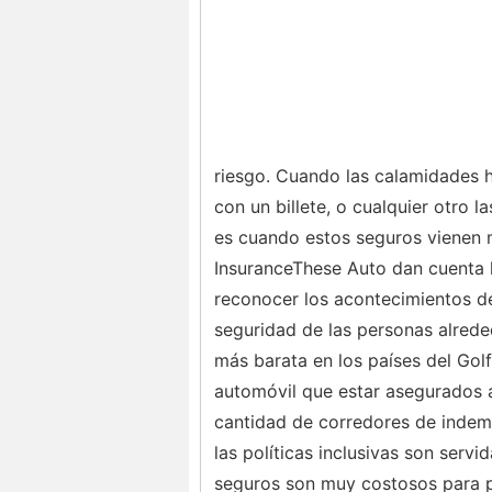
riesgo. Cuando las calamidades h
con un billete, o cualquier otro l
es cuando estos seguros vienen m
InsuranceThese Auto dan cuenta l
reconocer los acontecimientos de
seguridad de las personas alrede
más barata en los países del Gol
automóvil que estar asegurados a
cantidad de corredores de indem
las políticas inclusivas son servi
seguros son muy costosos para p