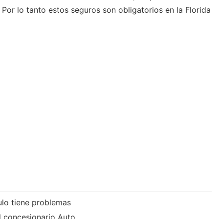
 Por lo tanto estos seguros son obligatorios en la Florida
ulo tiene problemas
el concesionario Auto