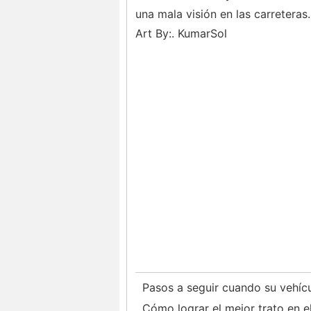
una mala visión en las carreteras.
Art By:. KumarSol
Pasos a seguir cuando su vehíc
Cómo lograr el mejor trato en 