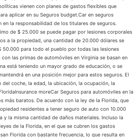
olíticas vienen con planes de gastos flexibles que
ara aplicar en su Seguros budget.Car en seguros
n en la responsabilidad de los titulares de seguros.
o de $ 25.000 se puede pagar por lesiones corporales
os a la propiedad, una cantidad de 20.000 dólares se
 50.000 para todo el pueblo por todas las lesiones
 con las primas de automóviles en Virginia se basan en
ona está teniendo un mayor grado de educación, o se
mantendrá en una posición mejor para estos seguros. El
 del coche, la edad, la ubicación, la ocupación, la
FloridaInsurance moreCar Seguros para automóviles en la
os más baratos. De acuerdo con la ley de la Florida, que
ropiedad residentes a tener seguro de auto con 10.000
 y la misma cantidad de daños materiales. Incluso la
 leyes de la Florida, en el que se cubren los gastos
an Florida con bastante frecuencia, lo que resulta en