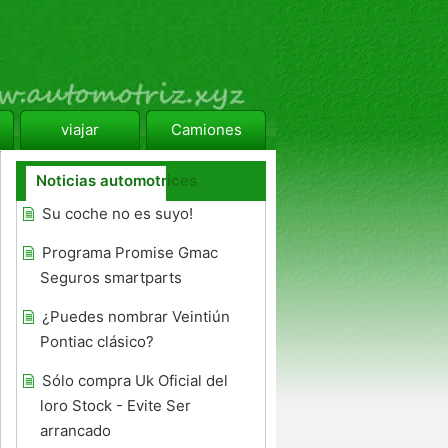
viajar
Camiones
Noticias automotrices
Su coche no es suyo!
Programa Promise Gmac
Seguros smartparts
¿Puedes nombrar Veintiún
Pontiac clásico?
Sólo compra Uk Oficial del
loro Stock - Evite Ser
arrancado