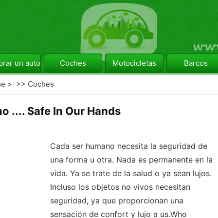
rar un automóvil
Coches
Motocicletas
Barcos
he
> >>
Coches
o .... Safe In Our Hands
Cada ser humano necesita la seguridad de
una forma u otra. Nada es permanente en la
vida. Ya se trate de la salud o ya sean lujos.
Incluso los objetos no vivos necesitan
seguridad, ya que proporcionan una
sensación de confort y lujo a us.Who