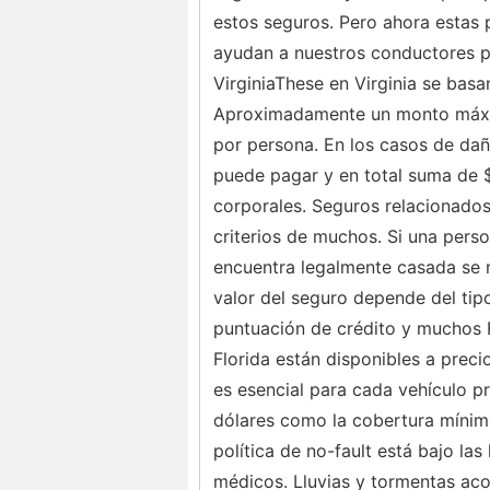
estos seguros. Pero ahora estas p
ayudan a nuestros conductores p
VirginiaThese en Virginia se basa
Aproximadamente un monto máxim
por persona. En los casos de dañ
puede pagar y en total suma de $
corporales. Seguros relacionados
criterios de muchos. Si una pers
encuentra legalmente casada se 
valor del seguro depende del tipo
puntuación de crédito y muchos 
Florida están disponibles a preci
es esencial para cada vehículo p
dólares como la cobertura mínima
política de no-fault está bajo las
médicos. Lluvias y tormentas acos