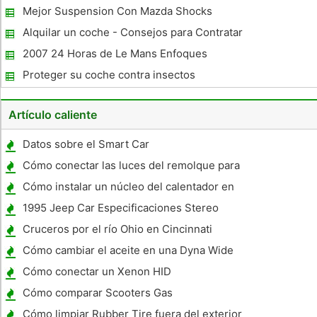
Mejor Suspension Con Mazda Shocks
Alquilar un coche - Consejos para Contratar
una línea de coches
2007 24 Horas de Le Mans Enfoques
Proteger su coche contra insectos
Artículo caliente
Datos sobre el Smart Car
Cómo conectar las luces del remolque para
un Auto
Cómo instalar un núcleo del calentador en
un Jeep Wrangler
1995 Jeep Car Especificaciones Stereo
Cruceros por el río Ohio en Cincinnati
Cómo cambiar el aceite en una Dyna Wide
Glide
Cómo conectar un Xenon HID
Cómo comparar Scooters Gas
Cómo limpiar Rubber Tire fuera del exterior