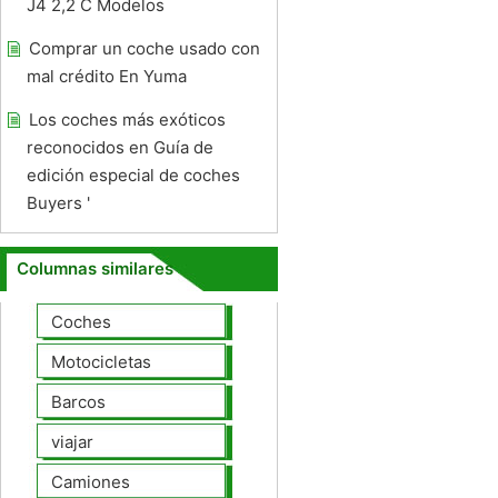
J4 2,2 C Modelos
Comprar un coche usado con
mal crédito En Yuma
Los coches más exóticos
reconocidos en Guía de
edición especial de coches
Buyers '
Columnas similares
Coches
Motocicletas
Barcos
viajar
Camiones