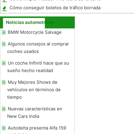
de un coche
Cómo conseguir boletos de tráfico borrada
de su expediente
Noticias automotrices
BMW Motorcycle Salvage
Algunos consejos al comprar
coches usados ​​
Un coche Infiniti hace que su
sueño hecho realidad
Muy Mejores Shows de
vehículos en términos de
tiempo
Nuevas características en
New Cars India
Autodelta presenta Alfa 159