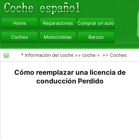
Home
Reparaciones
Comprar un automóvil
Coches
Motocicletas
Barcos
viajar
Camiones
*
Información del coche
>>
coche
> >>
Coches
Cómo reemplazar una licencia de
conducción Perdido