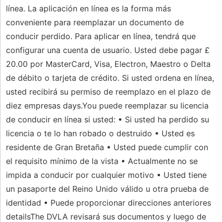
línea. La aplicación en línea es la forma más
conveniente para reemplazar un documento de
conducir perdido. Para aplicar en línea, tendrá que
configurar una cuenta de usuario. Usted debe pagar £
20.00 por MasterCard, Visa, Electron, Maestro o Delta
de débito o tarjeta de crédito. Si usted ordena en línea,
usted recibirá su permiso de reemplazo en el plazo de
diez empresas days.You puede reemplazar su licencia
de conducir en línea si usted: • Si usted ha perdido su
licencia o te lo han robado o destruido • Usted es
residente de Gran Bretaña • Usted puede cumplir con
el requisito mínimo de la vista • Actualmente no se
impida a conducir por cualquier motivo • Usted tiene
un pasaporte del Reino Unido válido u otra prueba de
identidad • Puede proporcionar direcciones anteriores
detailsThe DVLA revisará sus documentos y luego de