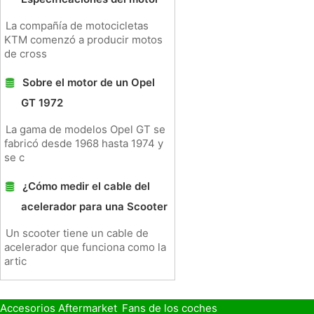
La compañía de motocicletas
KTM comenzó a producir motos
de cross
Sobre el motor de un Opel
GT 1972
La gama de modelos Opel GT se
fabricó desde 1968 hasta 1974 y
se c
¿Cómo medir el cable del
acelerador para una Scooter
Un scooter tiene un cable de
acelerador que funciona como la
artic
Accesorios Aftermarket
Fans de los coches