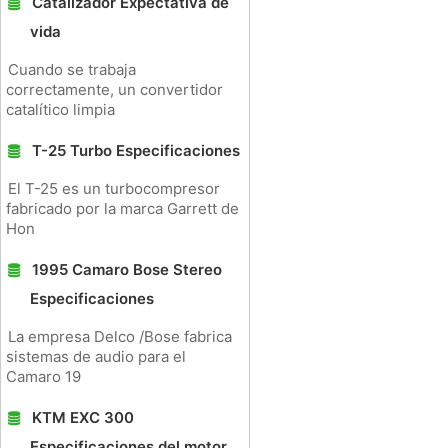
Catalizador Expectativa de
vida
Cuando se trabaja
correctamente, un convertidor
catalítico limpia
T-25 Turbo Especificaciones
El T-25 es un turbocompresor
fabricado por la marca Garrett de
Hon
1995 Camaro Bose Stereo
Especificaciones
La empresa Delco /Bose fabrica
sistemas de audio para el
Camaro 19
KTM EXC 300
Especificaciones del motor