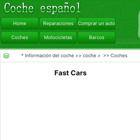
Home
Reparaciones
Comprar un automóvil
Coches
Motocicletas
Barcos
viajar
Camiones
*
Información del coche
>>
coche
> >>
Coches
Fast Cars