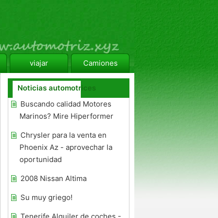
viajar
Camiones
Noticias automotrices
Buscando calidad Motores
Marinos? Mire Hiperformer
Chrysler para la venta en
Phoenix Az - aprovechar la
oportunidad
2008 Nissan Altima
Su muy griego!
Tenerife Alquiler de coches -