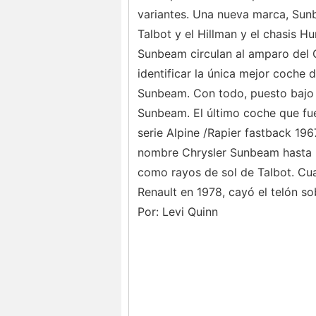
variantes. Una nueva marca, Sun
Talbot y el Hillman y el chasis Hu
Sunbeam circulan al amparo del G
identificar la única mejor coche 
Sunbeam. Con todo, puesto bajo 
Sunbeam. El último coche que fu
serie Alpine /Rapier fastback 19
nombre Chrysler Sunbeam hasta p
como rayos de sol de Talbot. Cu
Renault en 1978, cayó el telón so
Por: Levi Quinn