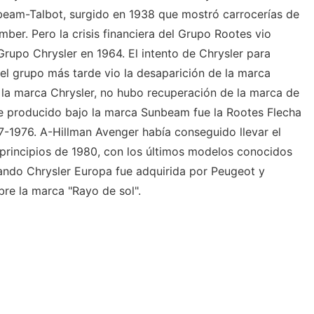
beam-Talbot, surgido en 1938 que mostró carrocerías de
mber. Pero la crisis financiera del Grupo Rootes vio
rupo Chrysler en 1964. El intento de Chrysler para
del grupo más tarde vio la desaparición de la marca
la marca Chrysler, no hubo recuperación de la marca de
e producido bajo la marca Sunbeam fue la Rootes Flecha
67-1976. A-Hillman Avenger había conseguido llevar el
rincipios de 1980, con los últimos modelos conocidos
ando Chrysler Europa fue adquirida por Peugeot y
bre la marca "Rayo de sol".