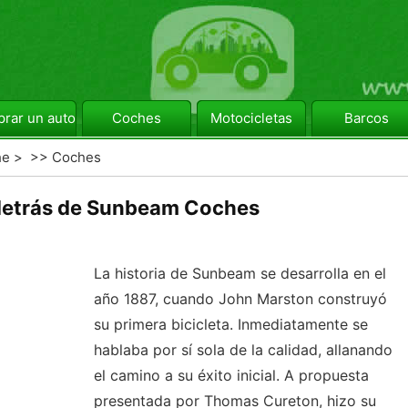
rar un automóvil
Coches
Motocicletas
Barcos
he
> >>
Coches
 detrás de Sunbeam Coches
La historia de Sunbeam se desarrolla en el
año 1887, cuando John Marston construyó
su primera bicicleta. Inmediatamente se
hablaba por sí sola de la calidad, allanando
el camino a su éxito inicial. A propuesta
presentada por Thomas Cureton, hizo su