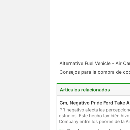
Alternative Fuel Vehicle - Air C
Consejos para la compra de co
Artículos relacionados
Gm, Negativo Pr de Ford Take A
PR negativo afecta las percepcion
estudios. Este hecho también hizo
Company entre los peores de la A
admiradas del mundo están sopo