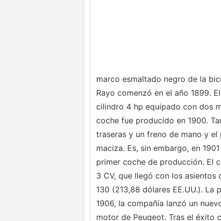
marco esmaltado negro de la bicic
Rayo comenzó en el año 1899. Ell
cilindro 4 hp equipado con dos 
coche fue producido en 1900. Ta
traseras y un freno de mano y el
maciza. Es, sin embargo, en 1901
primer coche de producción. El 
3 CV, que llegó con los asientos
130 (213,88 dólares EE.UU.). La p
1906, la compañía lanzó un nuevo
motor de Peugeot. Tras el éxito c