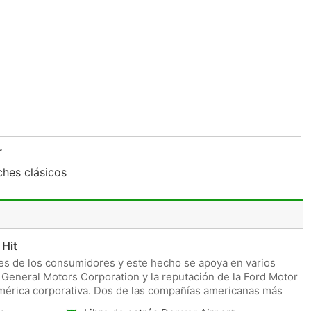
ar
ches clásicos
 Hit
es de los consumidores y este hecho se apoya en varios
 General Motors Corporation y la reputación de la Ford Motor
mérica corporativa. Dos de las compañías americanas más