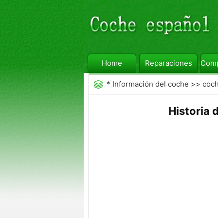
Home
Reparaciones
Comp
*
Información del coche
>>
coc
Historia