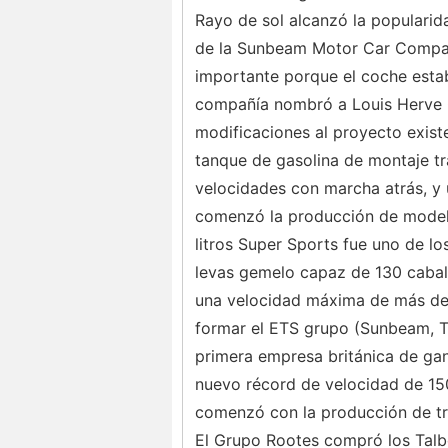
Rayo de sol alcanzó la popularid
de la Sunbeam Motor Car Compan
importante porque el coche estab
compañía nombró a Louis Herve Co
modificaciones al proyecto exist
tanque de gasolina de montaje t
velocidades con marcha atrás, y 
comenzó la producción de modelo
litros Super Sports fue uno de l
levas gemelo capaz de 130 cabal
una velocidad máxima de más de 
formar el ETS grupo (Sunbeam, Ta
primera empresa británica de gan
nuevo récord de velocidad de 150
comenzó con la producción de tro
El Grupo Rootes compró los Talb