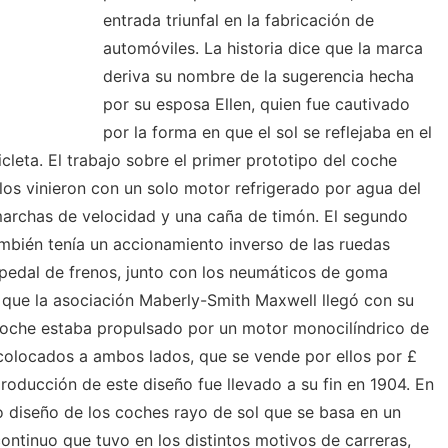
entrada triunfal en la fabricación de
automóviles. La historia dice que la marca
deriva su nombre de la sugerencia hecha
por su esposa Ellen, quien fue cautivado
por la forma en que el sol se reflejaba en el
leta. El trabajo sobre el primer prototipo del coche
os vinieron con un solo motor refrigerado por agua del
marchas de velocidad y una caña de timón. El segundo
mbién tenía un accionamiento inverso de las ruedas
 pedal de frenos, junto con los neumáticos de goma
 que la asociación Maberly-Smith Maxwell llegó con su
coche estaba propulsado por un motor monocilíndrico de
 colocados a ambos lados, que se vende por ellos por £
roducción de este diseño fue llevado a su fin en 1904. En
 diseño de los coches rayo de sol que se basa en un
ontinuo que tuvo en los distintos motivos de carreras,