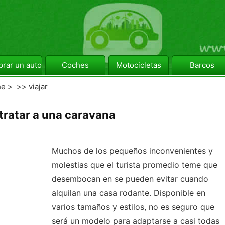
rar un automóvil
Coches
Motocicletas
Barcos
he
> >>
viajar
ratar a una caravana
Muchos de los pequeños inconvenientes y
molestias que el turista promedio teme que
desembocan en se pueden evitar cuando
alquilan una casa rodante. Disponible en
varios tamaños y estilos, no es seguro que
será un modelo para adaptarse a casi todas