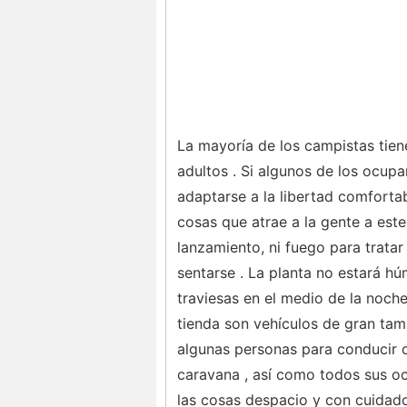
La mayoría de los campistas tien
adultos . Si algunos de los ocup
adaptarse a la libertad comfortab
cosas que atrae a la gente a est
lanzamiento, ni fuego para trata
sentarse . La planta no estará h
traviesas en el medio de la noch
tienda son vehículos de gran tam
algunas personas para conducir co
caravana , así como todos sus oc
las cosas despacio y con cuidado