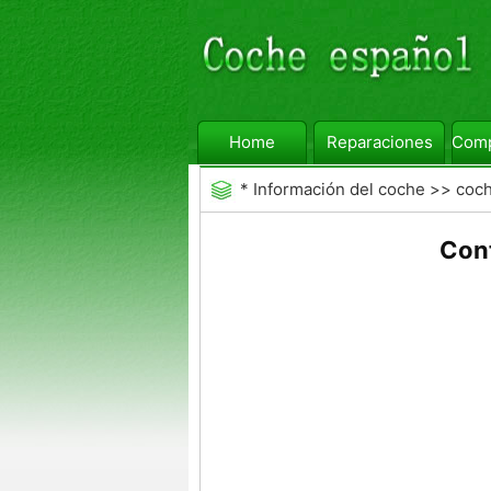
Home
Reparaciones
Comp
*
Información del coche
>>
coc
Cont