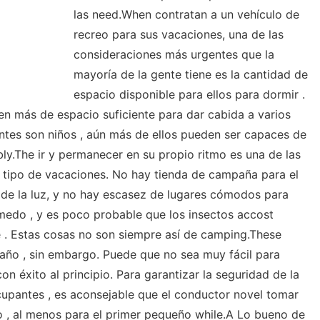
las need.When contratan a un vehículo de
recreo para sus vacaciones, una de las
consideraciones más urgentes que la
mayoría de la gente tiene es la cantidad de
espacio disponible para ellos para dormir .
en más de espacio suficiente para dar cabida a varios
antes son niños , aún más de ellos pueden ser capaces de
ly.The ir y permanecer en su propio ritmo es una de las
e tipo de vacaciones. No hay tienda de campaña para el
r de la luz, y no hay escasez de lugares cómodos para
úmedo , y es poco probable que los insectos accost
e . Estas cosas no son siempre así de camping.These
año , sin embargo. Puede que no sea muy fácil para
n éxito al principio. Para garantizar la seguridad de la
upantes , es aconsejable que el conductor novel tomar
 , al menos para el primer pequeño while.A Lo bueno de