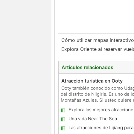
Cómo utilizar mapas interactiv
Explora Oriente al reservar vue
Artículos relacionados
Atracción turística en Ooty
Ooty también conocido como Udaga
del distrito de Nilgiris. Es uno de l
Montañas Azules. Si usted quiere 
una escap
Explora las mejores atracciones
de Birmingham
Una vida Near The Sea
Las atracciones de Lijiang para