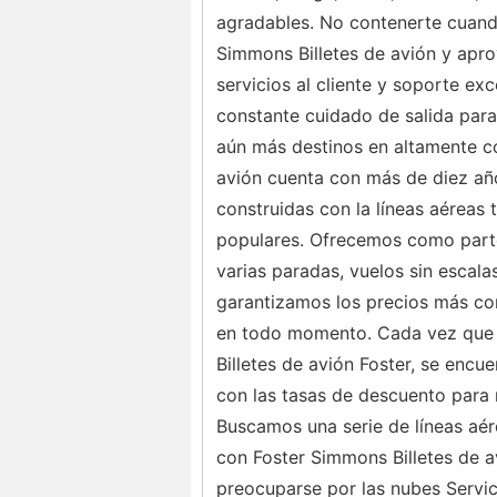
agradables. No contenerte cuando 
Simmons Billetes de avión y apr
servicios al cliente y soporte e
constante cuidado de salida para
aún más destinos en altamente co
avión cuenta con más de diez año
construidas con la líneas aéreas
populares. Ofrecemos como parte 
varias paradas, vuelos sin escala
garantizamos los precios más com
en todo momento. Cada vez que t
Billetes de avión Foster, se encu
con las tasas de descuento para
Buscamos una serie de líneas aér
con Foster Simmons Billetes de av
preocuparse por las nubes Servi