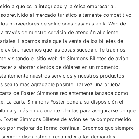
ido a que es la integridad y la ética empresarial.
obrevivido al mercado turístico altamente competitivo
los proveedores de soluciones basadas en la Web de
 a través de nuestro servicio de atención al cliente
ariales. Hacemos más que la venta de los billetes de
de avión, hacemos que las cosas sucedan. Te traemos
te visitando el sitio web de Simmons Billetes de avión
acer a ahorrar cientos de dólares en un momento.
antemente nuestros servicios y nuestros productos
s sea lo más agradable posible. Tal vez una prueba
la carta de Foster Simmons recientemente lanzada como
nte. La carta Simmons Foster pone a su disposición el
 última y más emocionante ofertas para asegurarse de que
e. Foster Simmons Billetes de avión se ha comprometido
mos por mejorar de forma continua. Creemos que siempre
 siempre dispuestos a responder a las demandas