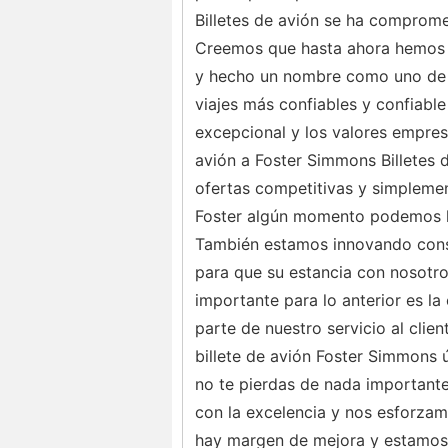
Billetes de avión se ha compromet
Creemos que hasta ahora hemos s
y hecho un nombre como uno de 
viajes más confiables y confiable
excepcional y los valores empres
avión a Foster Simmons Billetes 
ofertas competitivas y simplemen
Foster algún momento podemos h
También estamos innovando const
para que su estancia con nosotro
importante para lo anterior es 
parte de nuestro servicio al clie
billete de avión Foster Simmons
no te pierdas de nada important
con la excelencia y nos esforza
hay margen de mejora y estamos