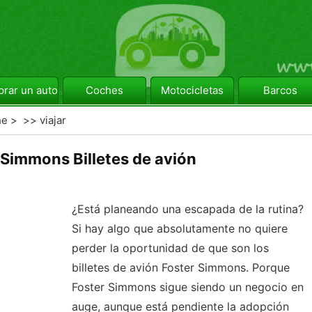
rar un automóvil
Coches
Motocicletas
Barcos
he
> >>
viajar
 Simmons Billetes de avión
¿Está planeando una escapada de la rutina?
Si hay algo que absolutamente no quiere
perder la oportunidad de que son los
billetes de avión Foster Simmons. Porque
Foster Simmons sigue siendo un negocio en
auge, aunque está pendiente la adopción