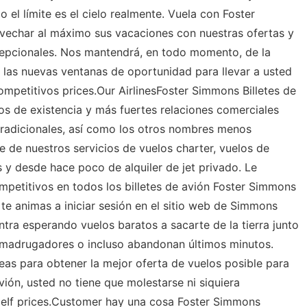
el límite es el cielo realmente. Vuela con Foster
ovechar al máximo sus vacaciones con nuestras ofertas y
xcepcionales. Nos mantendrá, en todo momento, de la
 las nuevas ventanas de oportunidad para llevar a usted
mpetitivos prices.Our AirlinesFoster Simmons Billetes de
s de existencia y más fuertes relaciones comerciales
 tradicionales, así como los otros nombres menos
de nuestros servicios de vuelos charter, vuelos de
s y desde hace poco de alquiler de jet privado. Le
petitivos en todos los billetes de avión Foster Simmons
e animas a iniciar sesión en el sitio web de Simmons
entra esperando vuelos baratos a sacarte de la tierra junto
 madrugadores o incluso abandonan últimos minutos.
eas para obtener la mejor oferta de vuelos posible para
ión, usted no tiene que molestarse ni siquiera
ceIf prices.Customer hay una cosa Foster Simmons