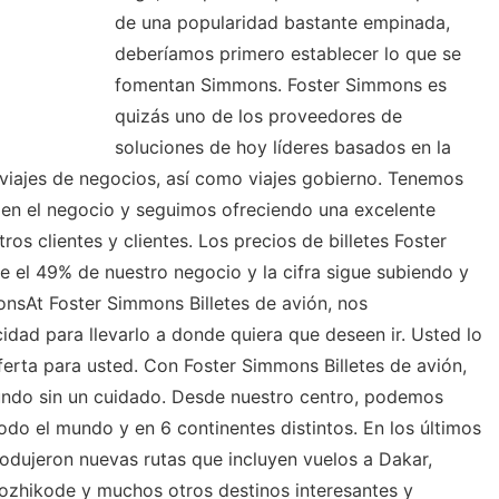
de una popularidad bastante empinada,
deberíamos primero establecer lo que se
fomentan Simmons. Foster Simmons es
quizás uno de los proveedores de
soluciones de hoy líderes basados ​​en la
, viajes de negocios, así como viajes gobierno. Tenemos
 en el negocio y seguimos ofreciendo una excelente
tros clientes y clientes. Los precios de billetes Foster
 el 49% de nuestro negocio y la cifra sigue subiendo y
onsAt Foster Simmons Billetes de avión, nos
dad para llevarlo a donde quiera que deseen ir. Usted lo
erta para usted. Con Foster Simmons Billetes de avión,
ndo sin un cuidado. Desde nuestro centro, podemos
odo el mundo y en 6 continentes distintos. En los últimos
odujeron nuevas rutas que incluyen vuelos a Dakar,
Kozhikode y muchos otros destinos interesantes y