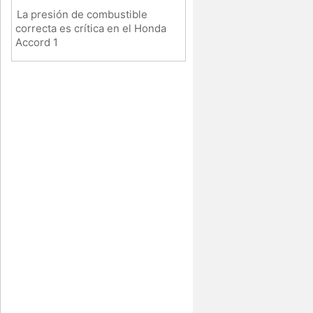
La presión de combustible
correcta es crítica en el Honda
Accord 1
e
n