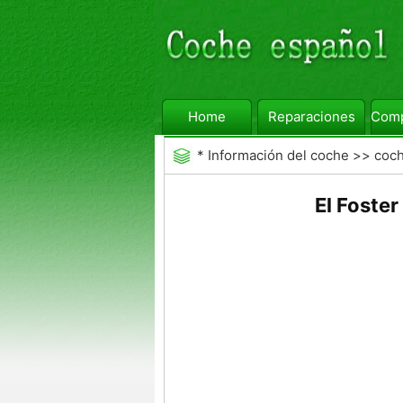
Home
Reparaciones
Comp
*
Información del coche
>>
coc
El Foster