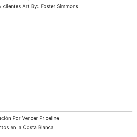
y clientes Art By:. Foster Simmons
ación Por Vencer Priceline
ntos en la Costa Blanca