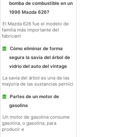
bomba de combustible en un
1996 Mazda 626?
El Mazda 626 fue el modelo de
familia más importante del
fabricant
Cómo eliminar de forma
segura la savia del árbol de
vidrio del auto del vintage
La savia del árbol es una de las
mayoría de las sustancias pernici
Partes de un motor de
gasolina
Un motor de gasolina consume
gasolina, o gasolina, para
producir e