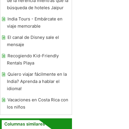
de la herencia mientras que la
búsqueda de hoteles Jaipur
India Tours - Embárcate en
viaje memorable
El canal de Disney sale el
mensaje
Recogiendo Kid-Friendly
Rentals Playa
Quiero viajar fácilmente en la
India? Aprenda a hablar el
idioma!
Vacaciones en Costa Rica con
los niños
Columnas similares