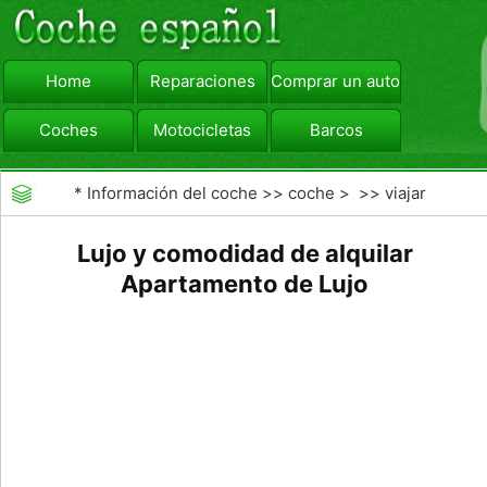
Home
Reparaciones
Comprar un automóvil
Coches
Motocicletas
Barcos
viajar
Camiones
*
Información del coche
>>
coche
> >>
viajar
Lujo y comodidad de alquilar
Apartamento de Lujo