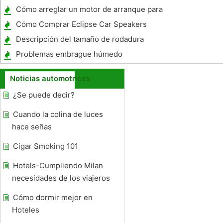
Corsicas
Cómo arreglar un motor de arranque para
un Toyota Camry 1998
Cómo Comprar Eclipse Car Speakers
Descripción del tamaño de rodadura
intercambiables
Problemas embrague húmedo
Noticias automotrices
¿Se puede decir?
Cuando la colina de luces
hace señas
Cigar Smoking 101
Hotels-Cumpliendo Milan
necesidades de los viajeros
Cómo dormir mejor en
Hoteles