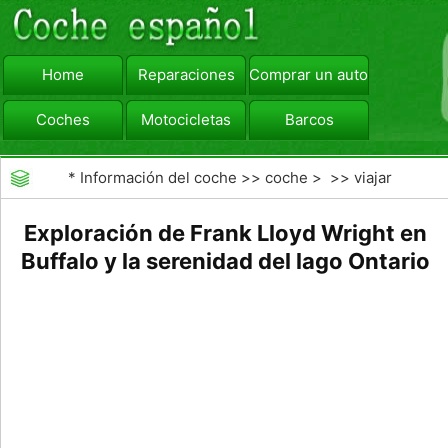
Home
Reparaciones
Comprar un automóvil
Coches
Motocicletas
Barcos
viajar
Camiones
*
Información del coche
>>
coche
> >>
viajar
Exploración de Frank Lloyd Wright en
Buffalo y la serenidad del lago Ontario