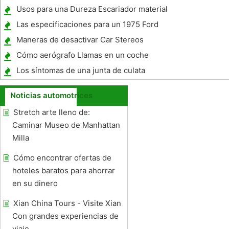
Usos para una Dureza Escariador material
Las especificaciones para un 1975 Ford
Bronco
Maneras de desactivar Car Stereos
Cómo aerógrafo Llamas en un coche
Los síntomas de una junta de culata
agrietada
Noticias automotrices
Stretch arte lleno de:
Caminar Museo de Manhattan
Milla
Cómo encontrar ofertas de
hoteles baratos para ahorrar
en su dinero
Xian China Tours - Visite Xian
Con grandes experiencias de
viaje