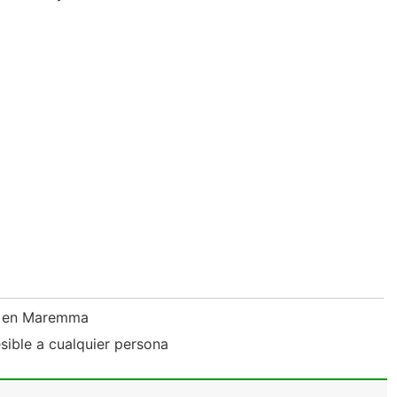
én en Maremma
sible a cualquier persona