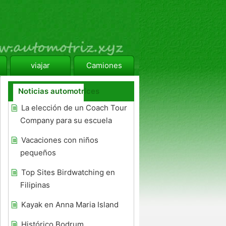
viajar
Camiones
Noticias automotrices
La elección de un Coach Tour
Company para su escuela
Vacaciones con niños
pequeños
Top Sites Birdwatching en
Filipinas
Kayak en Anna Maria Island
Histórico Bodrum