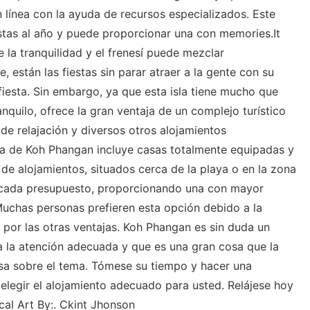
 línea con la ayuda de recursos especializados. Este
stas al año y puede proporcionar una con memories.It
 la tranquilidad y el frenesí puede mezclar
, están las fiestas sin parar atraer a la gente con su
 fiesta. Sin embargo, ya que esta isla tiene mucho que
anquilo, ofrece la gran ventaja de un complejo turístico
 de relajación y diversos otros alojamientos
nea de Koh Phangan incluye casas totalmente equipadas y
de alojamientos, situados cerca de la playa o en la zona
cada presupuesto, proporcionando una con mayor
uchas personas prefieren esta opción debido a la
por las otras ventajas. Koh Phangan es sin duda un
a la atención adecuada y que es una gran cosa que la
isa sobre el tema. Tómese su tiempo y hacer una
elegir el alojamiento adecuado para usted. Relájese hoy
cal Art By:. Ckint Jhonson