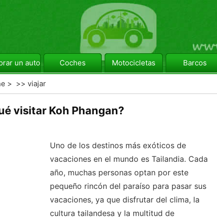
rar un automóvil
Coches
Motocicletas
Barcos
he
> >>
viajar
ué visitar Koh Phangan?
Uno de los destinos más exóticos de
vacaciones en el mundo es Tailandia. Cada
año, muchas personas optan por este
pequeño rincón del paraíso para pasar sus
vacaciones, ya que disfrutar del clima, la
cultura tailandesa y la multitud de