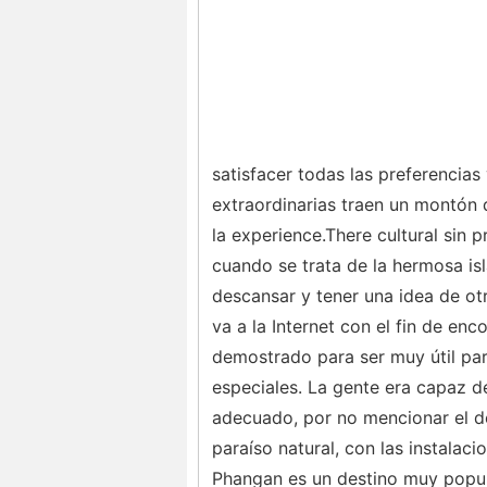
satisfacer todas las preferencias
extraordinarias traen un montón 
la experience.There cultural sin 
cuando se trata de la hermosa is
descansar y tener una idea de ot
va a la Internet con el fin de en
demostrado para ser muy útil pa
especiales. La gente era capaz d
adecuado, por no mencionar el de
paraíso natural, con las instalaci
Phangan es un destino muy popula