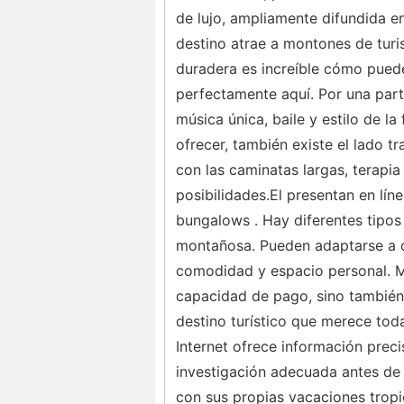
de lujo, ampliamente difundida en
destino atrae a montones de turi
duradera es increíble cómo puede
perfectamente aquí. Por una parte
música única, baile y estilo de la
ofrecer, también existe el lado tr
con las caminatas largas, terapia
posibilidades.El presentan en lí
bungalows . Hay diferentes tipos 
montañosa. Pueden adaptarse a 
comodidad y espacio personal. M
capacidad de pago, sino también 
destino turístico que merece tod
Internet ofrece información prec
investigación adecuada antes de 
con sus propias vacaciones tropi