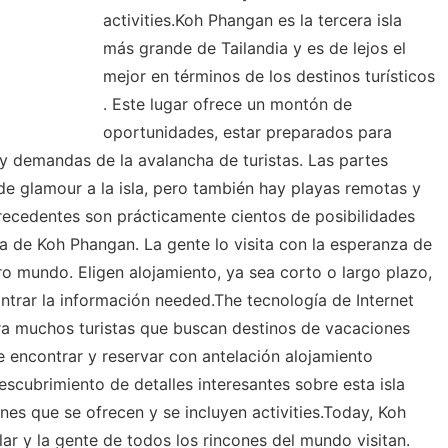
activities.Koh Phangan es la tercera isla
más grande de Tailandia y es de lejos el
mejor en términos de los destinos turísticos
. Este lugar ofrece un montón de
oportunidades, estar preparados para
 y demandas de la avalancha de turistas. Las partes
de glamour a la isla, pero también hay playas remotas y
precedentes son prácticamente cientos de posibilidades
la de Koh Phangan. La gente lo visita con la esperanza de
ro mundo. Eligen alojamiento, ya sea corto o largo plazo,
contrar la información needed.The tecnología de Internet
ra muchos turistas que buscan destinos de vacaciones
e encontrar y reservar con antelación alojamiento
scubrimiento de detalles interesantes sobre esta isla
ones que se ofrecen y se incluyen activities.Today, Koh
r y la gente de todos los rincones del mundo visitan.