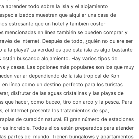
ara aprender todo sobre la isla y el alojamiento
especializados muestran que alquilar una casa de
s estresante que un hotel y también coste-
es mencionadas en línea también se pueden comprar y
través de Internet. Después de todo, ¿quién no quiere ser
 a la playa? La verdad es que esta isla es algo bastante
 están buscando alojamiento. Hay varios tipos de
ows y casas. Las opciones más populares son los que muy
ueden variar dependiendo de la isla tropical de Koh
 en línea como un destino perfecto para los turistas
ar, disfrutar de las aguas cristalinas y las playas de
s que hacer, como buceo, tiro con arco y la pesca. Para
, el Internet presenta los tratamientos de spa,
apias de curación natural. El gran número de estaciones
 es increíble. Todos ellos están preparados para atender
todas partes del mundo. Tienen bungalows y apartamentos