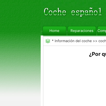
Home
Reparaciones
Comp
*
Información del coche
>>
coc
¿Por q