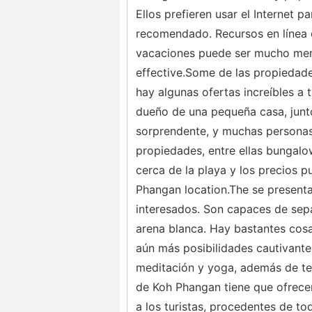
Ellos prefieren usar el Internet p
recomendado. Recursos en línea 
vacaciones puede ser mucho meno
effective.Some de las propiedad
hay algunas ofertas increíbles a 
dueño de una pequeña casa, junto
sorprendente, y muchas personas
propiedades, entre ellas bungal
cerca de la playa y los precios p
Phangan location.The se presenta
interesados. Son capaces de separ
arena blanca. Hay bastantes cosa
aún más posibilidades cautivantes
meditación y yoga, además de ter
de Koh Phangan tiene que ofrecer
a los turistas, procedentes de 