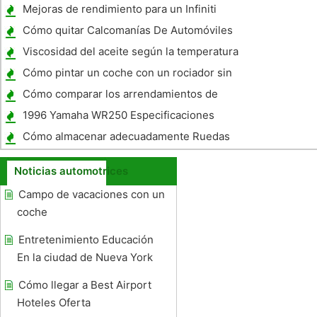
en un 2003 Mustang V6
Mejoras de rendimiento para un Infiniti
EX35
Cómo quitar Calcomanías De Automóviles
Viscosidad del aceite según la temperatura
Cómo pintar un coche con un rociador sin
aire
Cómo comparar los arrendamientos de
coches
1996 Yamaha WR250 Especificaciones
Cómo almacenar adecuadamente Ruedas
Noticias automotrices
Campo de vacaciones con un
coche
Entretenimiento Educación
En la ciudad de Nueva York
Cómo llegar a Best Airport
Hoteles Oferta