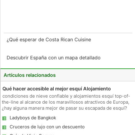
¿Qué esperar de Costa Rican Cuisine
Descubrir España con un mapa detallado
Artículos relacionados
Qué hacer accesible al mejor esquí Alojamiento
condiciones de nieve confiable y alojamientos esquí top-of-
the-line al alcance de los maravillosos atractivos de Europa,
¿hay alguna manera mejor de pasar su escapada de esquí?
Suena tan bien como rhymes.Austria es la quintaesencia de la
Ladyboys de Bangkok
cultura fértil de Europa. Esta tierra ofrece más de enormes te
Cruceros de lujo con un descuento