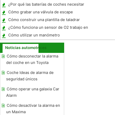
¿Por qué las baterías de coches necesitar
ser recargada ?
Cómo grabar una válvula de escape
Cómo construir una plantilla de taladrar
Centro para tubo
¿Cómo funciona un sensor de O2 trabajo en
una motocicleta?
Cómo utilizar un manómetro
Noticias automotrices
Cómo desconectar la alarma
del coche en un Toyota
Coche Ideas de alarma de
seguridad únicos
Cómo operar una galaxia Car
Alarm
Cómo desactivar la alarma en
un Maxima