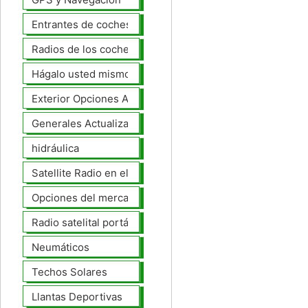
Entrantes de coches
Radios de los coches
Hágalo usted mismo Mejoras Auto
Exterior Opciones Aftermarket
Generales Actualizaciones Auto
hidráulica
Satellite Radio en el tablero
Opciones del mercado de accesorios del interior
Radio satelital portátil
Neumáticos
Techos Solares
Llantas Deportivas