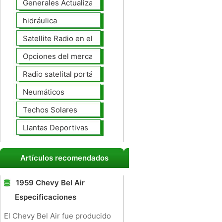
Generales Actualizaciones Auto
hidráulica
Satellite Radio en el tablero
Opciones del mercado de accesorios del interior
Radio satelital portátil
Neumáticos
Techos Solares
Llantas Deportivas
Artículos recomendados
1959 Chevy Bel Air
Especificaciones
El Chevy Bel Air fue producido