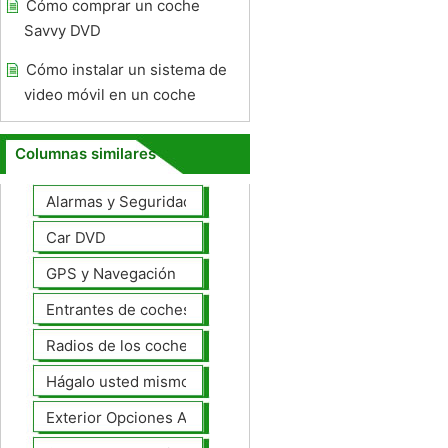
Cómo comprar un coche
Savvy DVD
Cómo instalar un sistema de
video móvil en un coche
Columnas similares
Alarmas y Seguridad
Car DVD
GPS y Navegación
Entrantes de coches
Radios de los coches
Hágalo usted mismo Mejoras Auto
Exterior Opciones Aftermarket