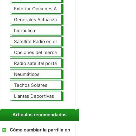
Exterior Opciones Aftermarket
Generales Actualizaciones Auto
hidráulica
Satellite Radio en el tablero
Opciones del mercado de accesorios del interior
Radio satelital portátil
Neumáticos
Techos Solares
Llantas Deportivas
Artículos recomendados
Cómo cambiar la parrilla en