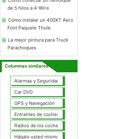
Cómo conectar un remolque
de 5 hilos a 4-Wire
Cómo instalar un 400XT Aero
Foot Paquete Thule
La mejor pintura para Truck
Parachoques
Columnas similares
Alarmas y Seguridad
Car DVD
GPS y Navegación
Entrantes de coches
Radios de los coches
Hágalo usted mismo Mejoras Auto