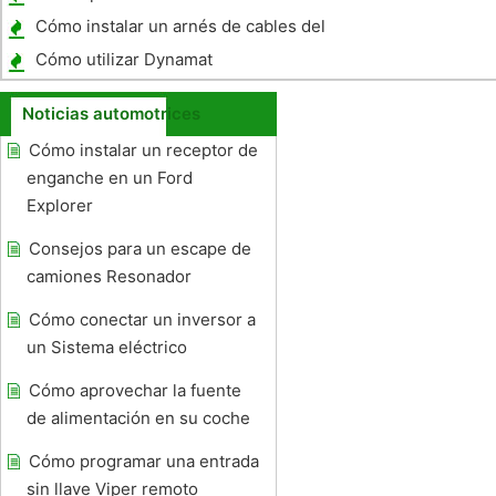
Cómo instalar un arnés de cables del
remolque RAV4
Cómo utilizar Dynamat
Noticias automotrices
Cómo instalar un receptor de
enganche en un Ford
Explorer
Consejos para un escape de
camiones Resonador
Cómo conectar un inversor a
un Sistema eléctrico
Cómo aprovechar la fuente
de alimentación en su coche
Cómo programar una entrada
sin llave Viper remoto