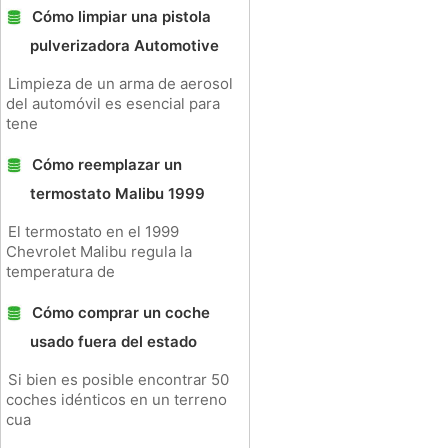
Cómo limpiar una pistola
pulverizadora Automotive
Limpieza de un arma de aerosol
del automóvil es esencial para
tene
Cómo reemplazar un
termostato Malibu 1999
El termostato en el 1999
Chevrolet Malibu regula la
temperatura de
Cómo comprar un coche
usado fuera del estado
Si bien es posible encontrar 50
coches idénticos en un terreno
cua