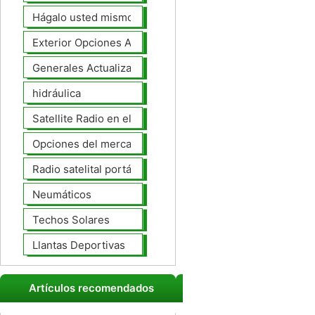
Hágalo usted mismo Mejoras Auto
Exterior Opciones Aftermarket
Generales Actualizaciones Auto
hidráulica
Satellite Radio en el tablero
Opciones del mercado de accesorios del interior
Radio satelital portátil
Neumáticos
Techos Solares
Llantas Deportivas
Artículos recomendados