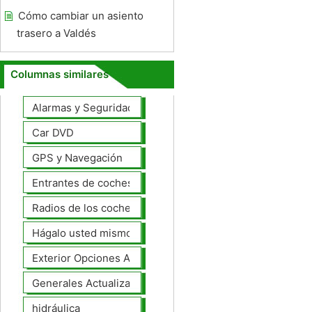
Cómo cambiar un asiento
trasero a Valdés
Columnas similares
Alarmas y Seguridad
Car DVD
GPS y Navegación
Entrantes de coches
Radios de los coches
Hágalo usted mismo Mejoras Auto
Exterior Opciones Aftermarket
Generales Actualizaciones Auto
hidráulica