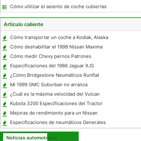
Expedition 1998
Cómo utilizar el asiento de coche cubiertas
con Side Air Bags
Artículo caliente
Cómo transportar un coche a Kodiak, Alaska
Cómo deshabilitar el 1998 Nissan Maxima
Cómo medir Chevy pernos Patrones
Especificaciones del 1986 Jaguar XJS
¿Cómo Bridgestone Neumáticos Runflat
trabajo?
Mi 1999 GMC Suburban no arranca
¿Cuál es la máxima velocidad del Vulcan
900 Custom ?
Kubota 3200 Especificaciones del Tractor
Mejoras de rendimiento para un Nissan
240SX
Especificaciones de neumáticos Generales
Noticias automotrices