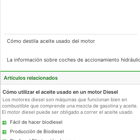
Cómo destila aceite usado del motor
La información sobre coches de accionamiento hidrául
Artículos relacionados
Cómo utilizar el aceite usado en un motor Diesel
Los motores diesel son máquinas que funcionan bien en
combustible que comprende una mezcla de gasolina y aceite.
El motor diesel puede ser obligado a correr el aceite usado
sin modificaciones importantes, y no le costará mucho. Usted
Fácil de hacer biodiesel
puede adquirir fácilmente el aceite residual de lugares como
resta
Producción de Biodiesel