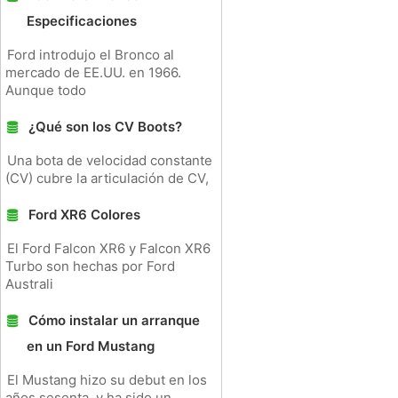
Especificaciones
Ford introdujo el Bronco al
mercado de EE.UU. en 1966.
Aunque todo
¿Qué son los CV Boots?
Una bota de velocidad constante
(CV) cubre la articulación de CV,
Ford XR6 Colores
El Ford Falcon XR6 y Falcon XR6
Turbo son hechas por Ford
Australi
Cómo instalar un arranque
en un Ford Mustang
El Mustang hizo su debut en los
años sesenta, y ha sido un