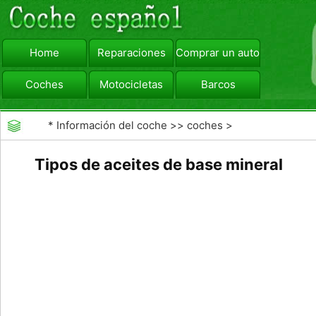
Home
Reparaciones
Comprar un automóvil
Coches
Motocicletas
Barcos
viajar
Camiones
*
Información del coche
>>
coches
>
>>
Combustibles
>>
Combustibles Alternativos
Tipos de aceites de base mineral