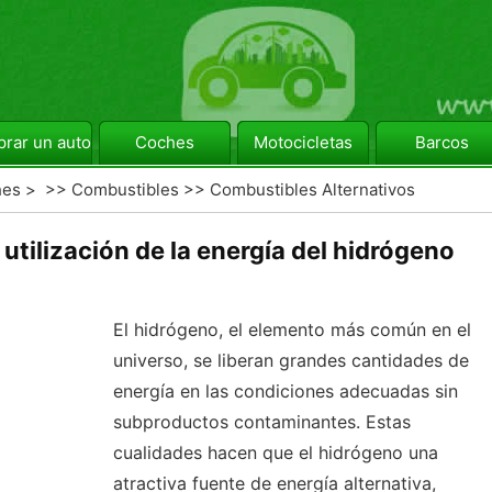
rar un automóvil
Coches
Motocicletas
Barcos
hes
> >>
Combustibles
>>
Combustibles Alternativos
 utilización de la energía del hidrógeno
El hidrógeno, el elemento más común en el
universo, se liberan grandes cantidades de
energía en las condiciones adecuadas sin
subproductos contaminantes. Estas
cualidades hacen que el hidrógeno una
atractiva fuente de energía alternativa,