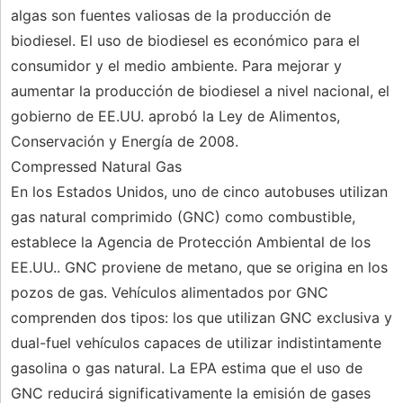
algas son fuentes valiosas de la producción de
biodiesel. El uso de biodiesel es económico para el
consumidor y el medio ambiente. Para mejorar y
aumentar la producción de biodiesel a nivel nacional, el
gobierno de EE.UU. aprobó la Ley de Alimentos,
Conservación y Energía de 2008.
Compressed Natural Gas
En los Estados Unidos, uno de cinco autobuses utilizan
gas natural comprimido (GNC) como combustible,
establece la Agencia de Protección Ambiental de los
EE.UU.. GNC proviene de metano, que se origina en los
pozos de gas. Vehículos alimentados por GNC
comprenden dos tipos: los que utilizan GNC exclusiva y
dual-fuel vehículos capaces de utilizar indistintamente
gasolina o gas natural. La EPA estima que el uso de
GNC reducirá significativamente la emisión de gases