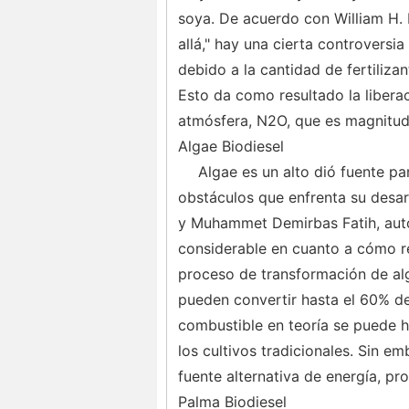
soya. De acuerdo con William H. 
allá," hay una cierta controversi
debido a la cantidad de fertiliza
Esto da como resultado la libera
atmósfera, N2O, que es magnitud
Algae Biodiesel
Algae es un alto dió fuente pa
obstáculos que enfrenta su desar
y Muhammet Demirbas Fatih, autor
considerable en cuanto a cómo ren
proceso de transformación de alg
pueden convertir hasta el 60% de 
combustible en teoría se puede h
los cultivos tradicionales. Sin e
fuente alternativa de energía, pr
Palma Biodiesel