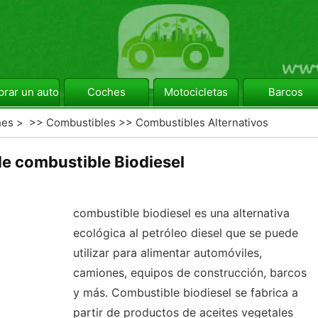
rar un automóvil
Coches
Motocicletas
Barcos
hes
> >>
Combustibles
>>
Combustibles Alternativos
de combustible Biodiesel
combustible biodiesel es una alternativa
ecológica al petróleo diesel que se puede
utilizar para alimentar automóviles,
camiones, equipos de construcción, barcos
y más. Combustible biodiesel se fabrica a
partir de productos de aceites vegetales