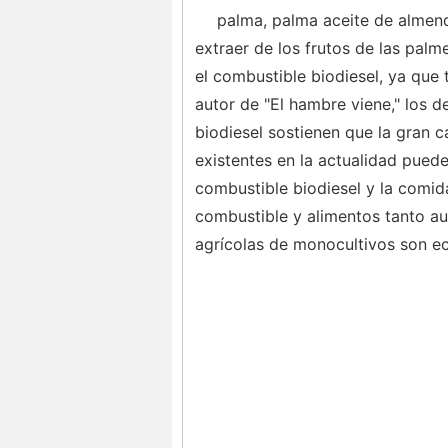
palma, palma aceite de almen
extraer de los frutos de las palm
el combustible biodiesel, ya que 
autor de "El hambre viene," los d
biodiesel sostienen que la gran 
existentes en la actualidad pued
combustible biodiesel y la comi
combustible y alimentos tanto a
agrícolas de monocultivos son ec