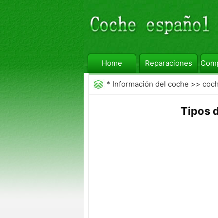
Home
Reparaciones
Comp
*
Información del coche
>>
coc
Tipos 