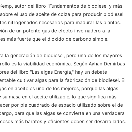
Kemp, autor del libro "Fundamentos de biodiesel y más
a sobre el uso de aceite de colza para producir biodiesel
ntes nitrogenados necesarios para madurar las plantas.
ción de un potente gas de efecto invernadero a la
es más fuerte que el dióxido de carbono simple.
ra la generación de biodiesel, pero uno de los mayores
rollo es la viabilidad económica. Según Ayhan Demirbas
es del libro "Las algas Energía," hay un debate
table cultivar algas para la fabricación de biodiesel. El
as en aceite es uno de los mejores, porque las algas
su masa en el aceite utilizable, lo que significa más
acer por pie cuadrado de espacio utilizado sobre el de
mbargo, para que las algas se convierta en una verdadera
ocesos más baratos y eficientes deben ser desarrollados.