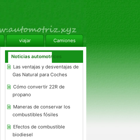
viajar
Camiones
Noticias automotrices
Las ventajas y desventajas de
Gas Natural para Coches
Cómo convertir 22R de
propano
Maneras de conservar los
combustibles fósiles
Efectos de combustible
biodiesel