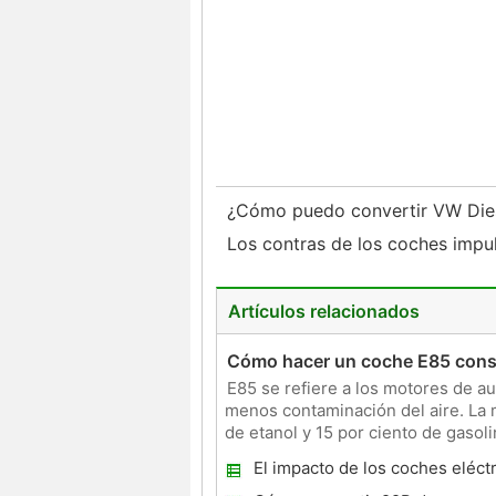
¿Cómo puedo convertir VW Di
Los contras de los coches impul
Artículos relacionados
Cómo hacer un coche E85 cons
E85 se refiere a los motores de a
menos contaminación del aire. La m
de etanol y 15 por ciento de gaso
produce con un con
El impacto de los coches eléct