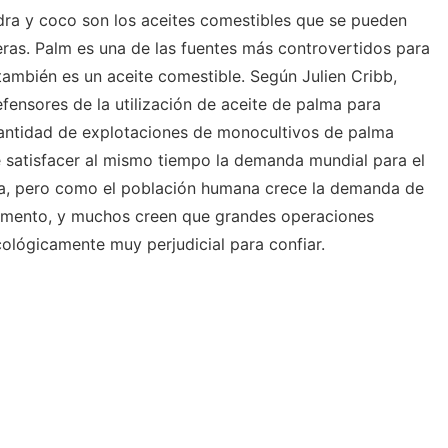
dra y coco son los aceites comestibles que se pueden
eras. Palm es una de las fuentes más controvertidos para
también es un aceite comestible. Según Julien Cribb,
efensores de la utilización de aceite de palma para
cantidad de explotaciones de monocultivos de palma
e satisfacer al mismo tiempo la demanda mundial para el
da, pero como el población humana crece la demanda de
umento, y muchos creen que grandes operaciones
ológicamente muy perjudicial para confiar.