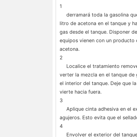
1
derramará toda la gasolina que
litro de acetona en el tanque y h
gas desde el tanque. Disponer de
equipos vienen con un producto de
acetona.
2
Localice el tratamiento remove
verter la mezcla en el tanque de 
el interior del tanque. Deje que 
vierte hacia fuera.
3
Aplique cinta adhesiva en el e
agujeros. Esto evita que el sella
4
Envolver el exterior del tanqu