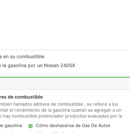
a en su combustible
 la gasolina por un Nissan 240SX
res de combustible
bién llamados aditivos de combustible , se refiere a los
tar el rendimiento de la gasolina cuando se agregan a un
no hay combustible potenciador productos evaluados por la
de gasolina
Cómo deshacerse de Gas De Autos
Antiguos