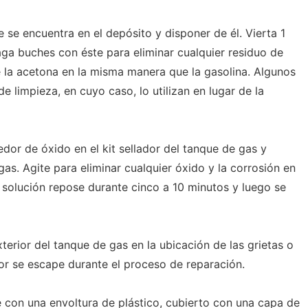
 se encuentra en el depósito y disponer de él. Vierta 1
aga buches con éste para eliminar cualquier residuo de
 la acetona en la misma manera que la gasolina. Algunos
 limpieza, en cuyo caso, lo utilizan en lugar de la
dor de óxido en el kit sellador del tanque de gas y
gas. Agite para eliminar cualquier óxido y la corrosión en
la solución repose durante cinco a 10 minutos y luego se
xterior del tanque de gas en la ubicación de las grietas o
dor se escape durante el proceso de reparación.
e con una envoltura de plástico, cubierto con una capa de