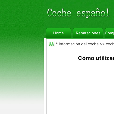
Home
Reparaciones
Comp
*
Información del coche
>>
coc
Cómo utilizar