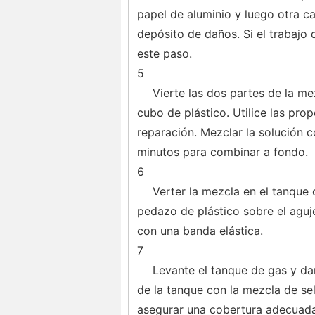
papel de aluminio y luego otra ca
depósito de daños. Si el trabajo 
este paso.
5
Vierte las dos partes de la me
cubo de plástico. Utilice las prop
reparación. Mezclar la solución 
minutos para combinar a fondo.
6
Verter la mezcla en el tanque
pedazo de plástico sobre el aguje
con una banda elástica.
7
Levante el tanque de gas y darl
de la tanque con la mezcla de se
asegurar una cobertura adecuada