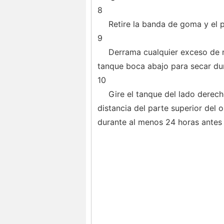
8
Retire la banda de goma y el p
9
Derrama cualquier exceso de r
tanque boca abajo para secar d
10
Gire el tanque del lado derecho
distancia del parte superior del 
durante al menos 24 horas antes d