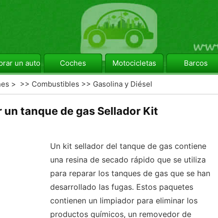
rar un automóvil
Coches
Motocicletas
Barcos
hes
> >>
Combustibles
>>
Gasolina y Diésel
 un tanque de gas Sellador Kit
Un kit sellador del tanque de gas contiene
una resina de secado rápido que se utiliza
para reparar los tanques de gas que se han
desarrollado las fugas. Estos paquetes
contienen un limpiador para eliminar los
productos químicos, un removedor de