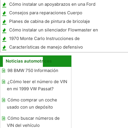
Cómo instalar un apoyabrazos en una Ford
Ranger
Consejos para reparaciones Cuerpo
Planes de cabina de pintura de bricolaje
Cómo instalar un silenciador Flowmaster en
2004 F-150
1970 Monte Carlo Instrucciones de
instalación de moldeo inferior
Características de manejo defensivo
Noticias automotrices
98 BMW 750 Información
¿Cómo leer el número de VIN
en mi 1999 VW Passat?
Cómo comprar un coche
usado con un depósito
Cómo buscar números de
VIN del vehículo